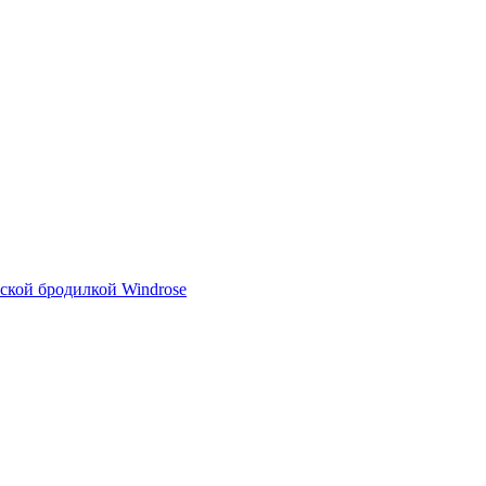
тской бродилкой Windrose