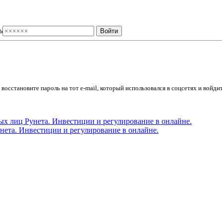
ь
осстановите пароль на тот e-mail, который использовался в соцсетях и войдит
ета. Инвестиции и регулирование в онлайне.