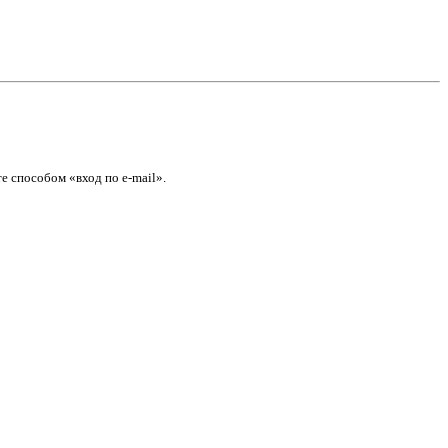
е способом «вход по e-mail».