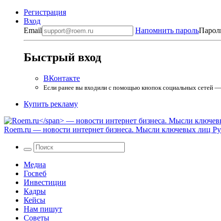
Регистрация
Вход
Email
Напомнить пароль
Парол
Быстрый вход
ВКонтакте
Если ранее вы входили с помощью кнопок социальных сетей — в
Купить рекламу
Roem.ru
— новости интернет бизнеса. Мысли ключевых лиц Рун
Медиа
Госвеб
Инвестиции
Кадры
Кейсы
Нам пишут
Советы