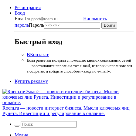
Регистрация
Вход
Email
Напомнить
пароль
Пароль
Быстрый вход
ВКонтакте
Если ранее вы входили с помощью кнопок социальных сетей
— восстановите пароль на тот e-mail, который использовался
в соцсетях и войдите способом «вход по e-mail».
Купить рекламу
Roem.ru
— новости интернет бизнеса. Мысли ключевых лиц
Рунета. Инвестиции и регулирование в онлайне.
Медиа