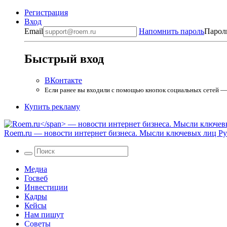
Регистрация
Вход
Email
Напомнить пароль
Парол
Быстрый вход
ВКонтакте
Если ранее вы входили с помощью кнопок социальных сетей — в
Купить рекламу
Roem.ru
— новости интернет бизнеса. Мысли ключевых лиц Рун
Медиа
Госвеб
Инвестиции
Кадры
Кейсы
Нам пишут
Советы