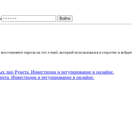
ь
осстановите пароль на тот e-mail, который использовался в соцсетях и войдит
ета. Инвестиции и регулирование в онлайне.