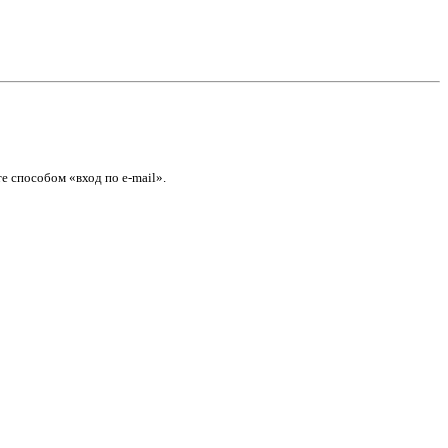
е способом «вход по e-mail».