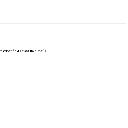
е способом «вход по e-mail».