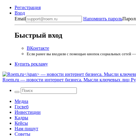
Регистрация
Вход
Email
Напомнить пароль
Парол
Быстрый вход
ВКонтакте
Если ранее вы входили с помощью кнопок социальных сетей — в
Купить рекламу
Roem.ru
— новости интернет бизнеса. Мысли ключевых лиц Рун
Медиа
Госвеб
Инвестиции
Кадры
Кейсы
Нам пишут
Советы