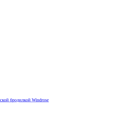
тской бродилкой Windrose