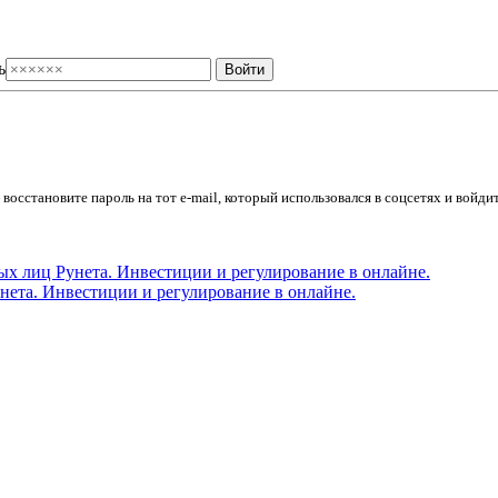
ь
осстановите пароль на тот e-mail, который использовался в соцсетях и войдит
ета. Инвестиции и регулирование в онлайне.