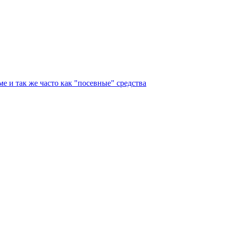
е и так же часто как "посевные" средства