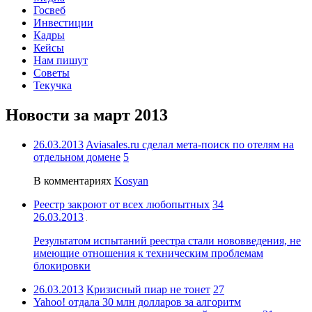
Госвеб
Инвестиции
Кадры
Кейсы
Нам пишут
Советы
Текучка
Новости за март 2013
26.03.2013
Aviasales.ru сделал мета-поиск по отелям на
отдельном домене
5
В комментариях
Kosyan
Реестр закроют от всех любопытных
34
26.03.2013
Результатом испытаний реестра стали нововведения, не
имеющие отношения к техническим проблемам
блокировки
26.03.2013
Кризисный пиар не тонет
27
Yahoo! отдала 30 млн долларов за алгоритм