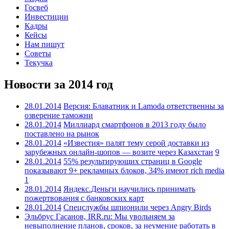
Госвеб
Инвестиции
Кадры
Кейсы
Нам пишут
Советы
Текучка
Новости за 2014 год
28.01.2014
Версия: Блаватник и Lamoda ответственны за
озверение таможни
28.01.2014
Миллиард смартфонов в 2013 году было
поставлено на рынок
28.01.2014
«Известия» палят тему серой доставки из
зарубежных онлайн-шопов — возите через Казахстан
9
28.01.2014
55% результирующих страниц в Google
показывают 9+ рекламных блоков, 34% имеют rich media
1
28.01.2014
Яндекс.Деньги научились принимать
пожертвования с банковских карт
28.01.2014
Спецслужбы шпионили через Angry Birds
Эльбрус Гасанов, IRR.ru: Мы увольняем за
невыполнение планов, сроков, за неумение работать в