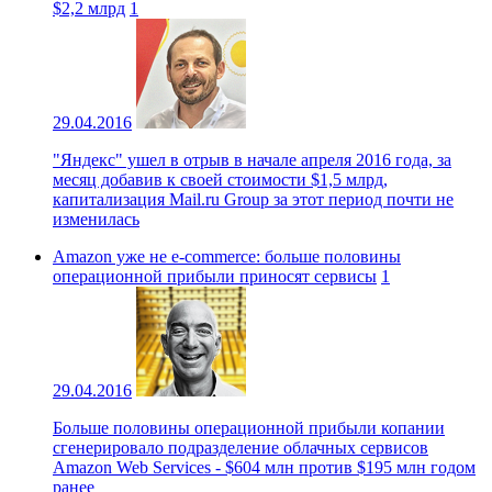
$2,2 млрд
1
29.04.2016
"Яндекс" ушел в отрыв в начале апреля 2016 года, за
месяц добавив к своей стоимости $1,5 млрд,
капитализация Mail.ru Group за этот период почти не
изменилась
Amazon уже не e-commerce: больше половины
операционной прибыли приносят сервисы
1
29.04.2016
Больше половины операционной прибыли копании
сгенерировало подразделение облачных сервисов
Amazon Web Services - $604 млн против $195 млн годом
ранее