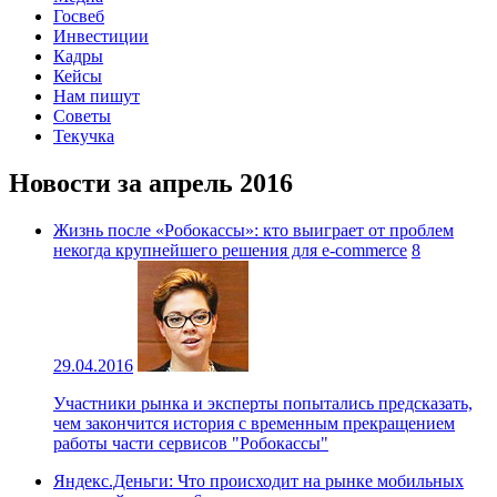
Госвеб
Инвестиции
Кадры
Кейсы
Нам пишут
Советы
Текучка
Новости за апрель 2016
Жизнь после «Робокассы»: кто выиграет от проблем
некогда крупнейшего решения для e-commerce
8
29.04.2016
Участники рынка и эксперты попытались предсказать,
чем закончится история с временным прекращением
работы части сервисов "Робокассы"
Яндекс.Деньги: Что происходит на рынке мобильных