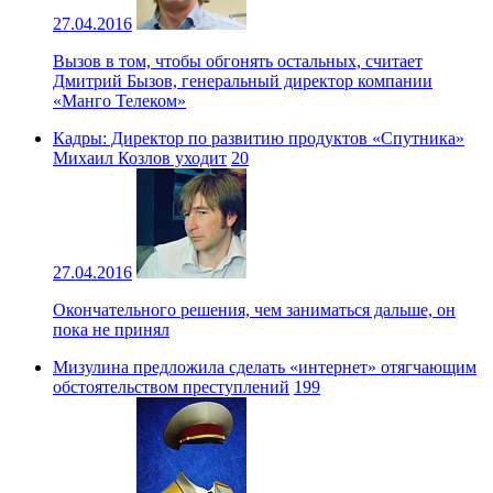
27.04.2016
Вызов в том, чтобы обгонять остальных, считает
Дмитрий Бызов, генеральный директор компании
«Манго Телеком»
Кадры: Директор по развитию продуктов «Спутника»
Михаил Козлов уходит
20
27.04.2016
Окончательного решения, чем заниматься дальше, он
пока не принял
Мизулина предложила сделать «интернет» отягчающим
обстоятельством преступлений
199