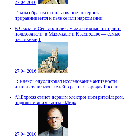
27.04.2016
Таким образом использование интернета
приравнивается к пьянке или наркомании
В Омске и Севастополе самые активные интернет-
пользователи, в Махачкале и Краснодаре — самые
пассивные
1
27.04.2016
"Яндекс" опубликовал исследование активности
интернет-пользователей в разных городах России.
AliExpress станет первым электронным ритейлером,
подключившим карты «Мир»
27.04.2016