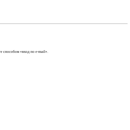
е способом «вход по e-mail».