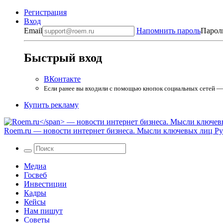
Регистрация
Вход
Email
Напомнить пароль
Парол
Быстрый вход
ВКонтакте
Если ранее вы входили с помощью кнопок социальных сетей — в
Купить рекламу
Roem.ru
— новости интернет бизнеса. Мысли ключевых лиц Рун
Медиа
Госвеб
Инвестиции
Кадры
Кейсы
Нам пишут
Советы