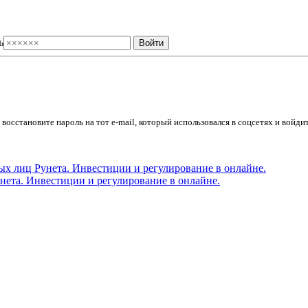
ь
осстановите пароль на тот e-mail, который использовался в соцсетях и войдит
ета. Инвестиции и регулирование в онлайне.