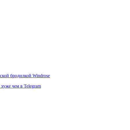
тской бродилкой Windrose
 хуже чем в Telegram