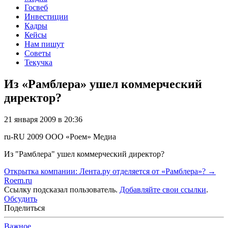
Госвеб
Инвестиции
Кадры
Кейсы
Нам пишут
Советы
Текучка
Из «Рамблера» ушел коммерческий
директор?
21 января 2009 в 20:36
ru-RU
2009
ООО «Роем»
Медиа
Из "Рамблера" ушел коммерческий директор?
Открытка компании: Лента.ру отделяется от «Рамблера»? →
Roem.ru
Ссылку подсказал пользователь.
Добавляйте свои ссылки
.
Обсудить
Поделиться
Важное