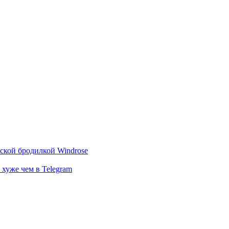
тской бродилкой Windrose
 хуже чем в Telegram