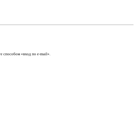
е способом «вход по e-mail».