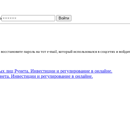
ь
осстановите пароль на тот e-mail, который использовался в соцсетях и войдит
ета. Инвестиции и регулирование в онлайне.