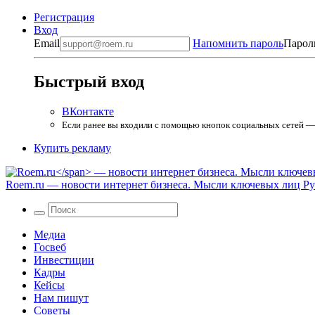
Регистрация
Вход
Email
Напомнить пароль
Парол
Быстрый вход
ВКонтакте
Если ранее вы входили с помощью кнопок социальных сетей — в
Купить рекламу
Roem.ru
— новости интернет бизнеса. Мысли ключевых лиц Рун
Медиа
Госвеб
Инвестиции
Кадры
Кейсы
Нам пишут
Советы