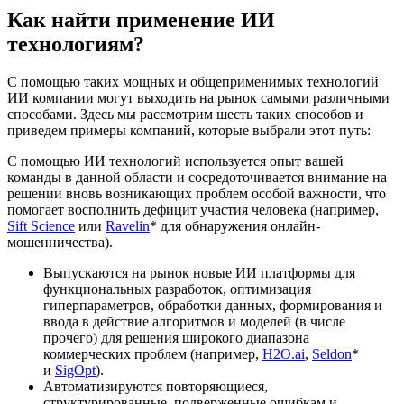
Как найти применение ИИ
технологиям?
С помощью таких мощных и общеприменимых технологий
ИИ компании могут выходить на рынок самыми различными
способами. Здесь мы рассмотрим шесть таких способов и
приведем примеры компаний, которые выбрали этот путь:
С помощью ИИ технологий используется опыт вашей
команды в данной области и сосредоточивается внимание на
решении вновь возникающих проблем особой важности, что
помогает восполнить дефицит участия человека (например,
Sift Science
или
Ravelin
* для обнаружения онлайн-
мошенничества).
Выпускаются на рынок новые ИИ платформы для
функциональных разработок, оптимизация
гиперпараметров, обработки данных, формирования и
ввода в действие алгоритмов и моделей (в числе
прочего) для решения широкого диапазона
коммерческих проблем (например,
H2O.ai
,
Seldon
*
и
SigOpt
).
Автоматизируются повторяющиеся,
структурированные, подверженные ошибкам и