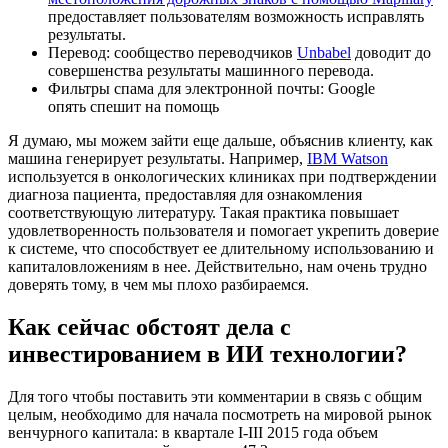
предоставляет пользователям возможность исправлять
результаты.
Перевод: сообщество переводчиков
Unbabel
доводит до
совершенства результаты машинного перевода.
Фильтры спама для электронной почты: Google
опять спешит на помощь
Я думаю, мы можем зайти еще дальше, объяснив клиенту, как
машина генерирует результаты. Например,
IBM Watson
используется в онкологических клиниках при подтверждении
диагноза пациента, предоставляя для ознакомления
соответствующую литературу. Такая практика повышает
удовлетворенность пользователя и помогает укрепить доверие
к системе, что способствует ее длительному использованию и
капиталовложениям в нее. Действительно, нам очень трудно
доверять тому, в чем мы плохо разбираемся.
Как сейчас обстоят дела с
инвестированием в ИИ технологии?
Для того чтобы поставить эти комментарии в связь с общим
целым, необходимо для начала посмотреть на мировой рынок
венчурного капитала: в квартале I-III 2015 года объем