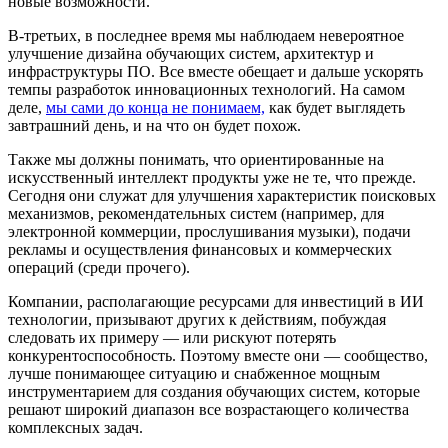
новые возможности.
В-третьих, в последнее время мы наблюдаем невероятное
улучшение дизайна обучающих систем, архитектур и
инфраструктуры ПО. Все вместе обещает и дальше ускорять
темпы разработок инновационных технологий. На самом
деле,
мы сами до конца не понимаем,
как будет выглядеть
завтрашний день, и на что он будет похож.
Также мы должны понимать, что ориентированные на
искусственный интеллект продукты уже не те, что прежде.
Сегодня они служат для улучшения характеристик поисковых
механизмов, рекомендательных систем (например, для
электронной коммерции, прослушивания музыки), подачи
рекламы и осуществления финансовых и коммерческих
операций (среди прочего).
Компании, располагающие ресурсами для инвестиций в ИИ
технологии, призывают других к действиям, побуждая
следовать их примеру — или рискуют потерять
конкурентоспособность. Поэтому вместе они — сообщество,
лучше понимающее ситуацию и снабженное мощным
инструментарием для создания обучающих систем, которые
решают широкий диапазон все возрастающего количества
комплексных задач.