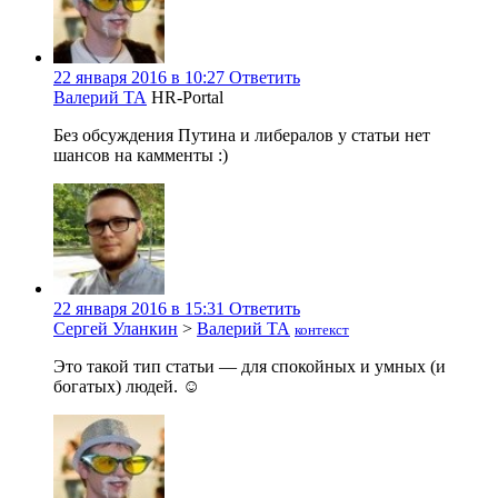
22 января 2016 в 10:27
Ответить
Валерий ТА
HR-Portal
Без обсуждения Путина и либералов у статьи нет
шансов на камменты :)
22 января 2016 в 15:31
Ответить
Сергей Уланкин
>
Валерий ТА
контекст
Это такой тип статьи — для спокойных и умных (и
богатых) людей. ☺