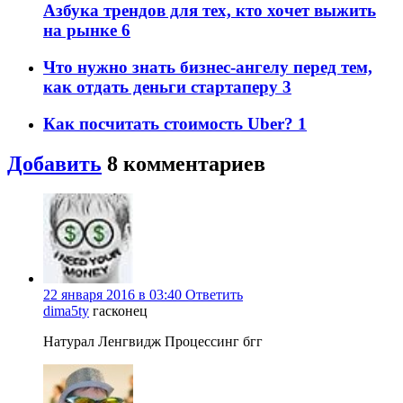
Азбука трендов для тех, кто хочет выжить
на рынке
6
Что нужно знать бизнес-ангелу перед тем,
как отдать деньги ​стартаперу
3
Как посчитать стоимость Uber?
1
Добавить
8
комментариев
22 января 2016 в 03:40
Ответить
dima5ty
гасконец
Натурал Ленгвидж Процессинг бгг