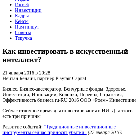
Госвеб
Инвестиции
Кадры
Кейсы
Нам пишут
Советы
Текучка
Как инвестировать в искусственный
интеллект?
21 января 2016 в 20:28
Нейтан Бенаич, партнёр Playfair Capital
Бизнес, Бизнес-акселератор, Венчурные фонды, Здоровье,
Инвестиции, Инновации, Колонка, Перевод, Стратегия,
Эффективность бизнеса
ru-RU
2016
ООО «Роем»
Инвестиции
Сейчас отличное время для инвестирования в ИИ. Для этого
есть три причины
Развитие событий:
"Традиционные инвестиционные
инструменты сейчас приносят убытки"
(27 января 2016)