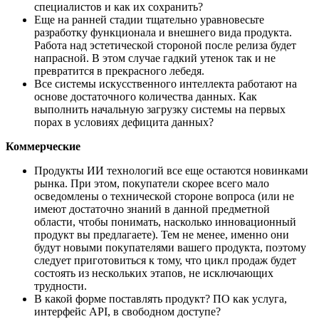
специалистов и как их сохранить?
Еще на ранней стадии тщательно уравновесьте
разработку функционала и внешнего вида продукта.
Работа над эстетической стороной после релиза будет
напрасной. В этом случае гадкий утенок так и не
превратится в прекрасного лебедя.
Все системы искусственного интеллекта работают на
основе достаточного количества данных. Как
выполнить начальную загрузку системы на первых
порах в условиях дефицита данных?
Коммерческие
Продукты ИИ технологий все еще остаются новинками
рынка. При этом, покупатели скорее всего мало
осведомлены о технической стороне вопроса (или не
имеют достаточно знаний в данной предметной
области, чтобы понимать, насколько инновационный
продукт вы предлагаете). Тем не менее, именно они
будут новыми покупателями вашего продукта, поэтому
следует приготовиться к тому, что цикл продаж будет
состоять из нескольких этапов, не исключающих
трудности.
В какой форме поставлять продукт? ПО как услуга,
интерфейс API, в свободном доступе?