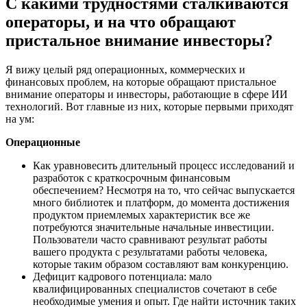
С какими трудностями сталкиваются
операторы, и на что обращают
пристальное внимание инвесторы?
Я вижу целый ряд операционных, коммерческих и
финансовых проблем, на которые обращают пристальное
внимание операторы и инвесторы, работающие в сфере ИИ
технологий. Вот главные из них, которые первыми приходят
на ум:
Операционные
Как уравновесить длительный процесс исследований и
разработок с краткосрочным финансовым
обеспечением? Несмотря на то, что сейчас выпускается
много библиотек и платформ, до момента достижения
продуктом приемлемых характеристик все же
потребуются значительные начальные инвестиции.
Пользователи часто сравнивают результат работы
вашего продукта с результатами работы человека,
которые таким образом составляют вам конкуренцию.
Дефицит кадрового потенциала: мало
квалифицированных специалистов сочетают в себе
необходимые умения и опыт. Где найти источник таких