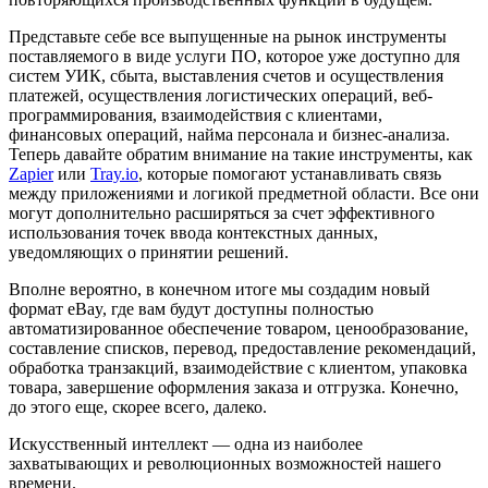
Представьте себе все выпущенные на рынок инструменты
поставляемого в виде услуги ПО, которое уже доступно для
систем УИК, сбыта, выставления счетов и осуществления
платежей, осуществления логистических операций, веб-
программирования, взаимодействия с клиентами,
финансовых операций, найма персонала и бизнес-анализа.
Теперь давайте обратим внимание на такие инструменты, как
Zapier
или
Tray.io
, которые помогают устанавливать связь
между приложениями и логикой предметной области. Все они
могут дополнительно расширяться за счет эффективного
использования точек ввода контекстных данных,
уведомляющих о принятии решений.
Вполне вероятно, в конечном итоге мы создадим новый
формат eBay, где вам будут доступны полностью
автоматизированное обеспечение товаром, ценообразование,
составление списков, перевод, предоставление рекомендаций,
обработка транзакций, взаимодействие с клиентом, упаковка
товара, завершение оформления заказа и отгрузка. Конечно,
до этого еще, скорее всего, далеко.
Искусственный интеллект — одна из наиболее
захватывающих и революционных возможностей нашего
времени.