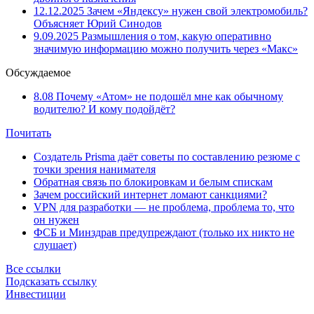
12.12.2025
Зачем «Яндексу» нужен свой электромобиль?
Объясняет Юрий Синодов
9.09.2025
Размышления о том, какую оперативно
значимую информацию можно получить через «Макс»
Обсуждаемое
8.08
Почему «Атом» не подошёл мне как обычному
водителю? И кому подойдёт?
Почитать
Создатель Prisma даёт советы по составлению резюме с
точки зрения нанимателя
Обратная связь по блокировкам и белым спискам
Зачем российский интернет ломают санкциями?
VPN для разработки — не проблема, проблема то, что
он нужен
ФСБ и Минздрав предупреждают (только их никто не
слушает)
Все ссылки
Подсказать ссылку
Инвестиции