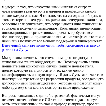
Я уверен в том, что искусственный интеллект сыграет
чрезвычайно важную роль в личной и профессиональной
жизни каждого из нас. Я считаю, что на сегодняшний день в
этом секторе снижен уровень риска для венчурного капитала,
особенно если учитывать, что сокращаются инвестиционные
горизонты получения дивидендов. Компаниям, внедряющим
инновационные перспективные проекты, требуется все
больше поддержки, принимая во внимание тот факт, что такие
начинания получают все меньше поддержки в университетах.
Венчурный капитал придумали, чтобы спонсировать запуск
ракеты на Луну.
Мы должны помнить, что с течением времени доступ к
технологиям станет общедоступным. Поэтому очень важно
понимать ваш конкретный случай, вашего пользователя,
пользу, которую вы приносите, и то, как ее можно
квалифицировать и какую оценку ей дать. Суть заключается в
нахождении стратегии для разработки продукта, обладающего
долгосрочными преимуществами, которые не позволят кому-
либо другому с легкостью повторить ваше предложение.
Вопросы, связанные с данной стратегией, фактически могут
не иметь ничего общего с ИИ технологиями и даже могут
быть нетехническими по своей природе (например, уровень