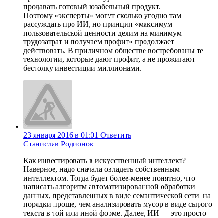
продавать готовый юзабельный продукт.
Поэтому «эксперты» могут сколько угодно там
рассуждать про ИИ, но принцип «максимум
пользовательской ценности делим на минимум
трудозатрат и получаем профит» продолжает
действовать. В приличном обществе востребованы те
технологии, которые дают профит, а не прожигают
бестолку инвестиции миллионами.
23 января 2016 в 01:01
Ответить
Станислав Родионов
Как инвестировать в искусственный интеллект?
Наверное, надо сначала овладеть собственным
интеллектом. Тогда будет более-менее понятно, что
написать алгоритм автоматизированной обработки
данных, представленных в виде семантической сети, на
порядки проще, чем анализировать мусор в виде сырого
текста в той или иной форме. Далее, ИИ — это просто