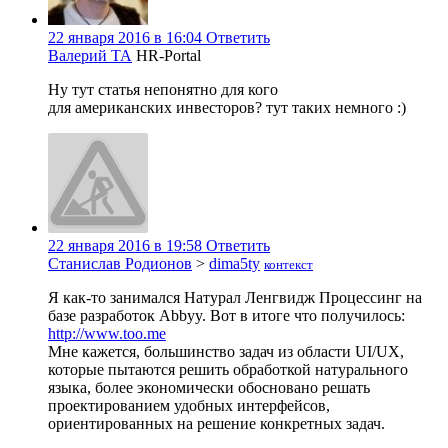
22 января 2016 в 16:04
Ответить
Валерий ТА
HR-Portal
Ну тут статья непонятно для кого
для американских инвесторов? тут таких немного :)
22 января 2016 в 19:58
Ответить
Станислав Родионов
>
dima5ty
контекст
Я как-то занимался Натурал Ленгвидж Процессинг на
базе разработок Abbyy. Вот в итоге что получилось:
http://www.too.me
Мне кажется, большинство задач из области UI/UX,
которые пытаются решить обработкой натурального
языка, более экономически обосновано решать
проектированием удобных интерфейсов,
ориентированных на решение конкретных задач.