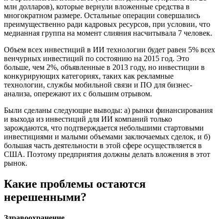
млн долларов), которые вернули вложенные средства в
многократном размере. Остальные операции совершались
преимущественно ради кадровых ресурсов, при условии, что
медианная группа на момент слияния насчитывала 7 человек.
Объем всех инвестиций в ИИ технологии будет равен 5% всех
венчурных инвестиций по состоянию на 2015 год. Это
больше, чем 2%, объявленные в 2013 году, но инвестиции в
конкурирующих категориях, таких как рекламные
технологии, службы мобильной связи и ПО для бизнес-
анализа, опережают их с большим отрывом.
Были сделаны следующие выводы: a) рынки финансирования
и выхода из инвестиций для ИИ компаний только
зарождаются, что подтверждается небольшими стартовыми
инвестициями и малыми объемами заключаемых сделок, и б)
большая часть деятельности в этой сфере осуществляется в
США. Поэтому предприятия должны делать вложения в этот
рынок.
Какие проблемы остаются
нерешенными?
Здравоохранение