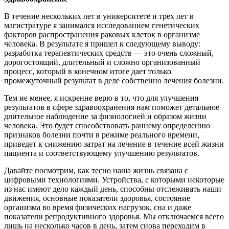
В течение нескольких лет в университете и трех лет в
магистратуре я занимался исследованием генетических
факторов распространения раковых клеток в организме
человека. В результате я пришел к следующему выводу:
разработка терапевтических средств — это очень сложный,
дорогостоящий, длительный и сложно организованный
процесс, который в конечном итоге дает только
промежуточный результат в деле собственно лечения болезни.
Тем не менее, я искренне верю в то, что для улучшения
результатов в сфере здравоохранения нам поможет детальное
длительное наблюдение за физиологией и образом жизни
человека. Это будет способствовать раннему определению
признаков болезни почти в режиме реального времени,
приведет к снижению затрат на лечение в течение всей жизни
пациента и соответствующему улучшению результатов.
Давайте посмотрим, как тесно наша жизнь связана с
цифровыми технологиями. Устройства, с которыми некоторые
из нас имеют дело каждый день, способны отслеживать наши
движения, основные показатели здоровья, состояние
организма во время физических нагрузок, сна и даже
показатели репродуктивного здоровья. Мы отключаемся всего
лишь на несколько часов в день, затем снова переходим в