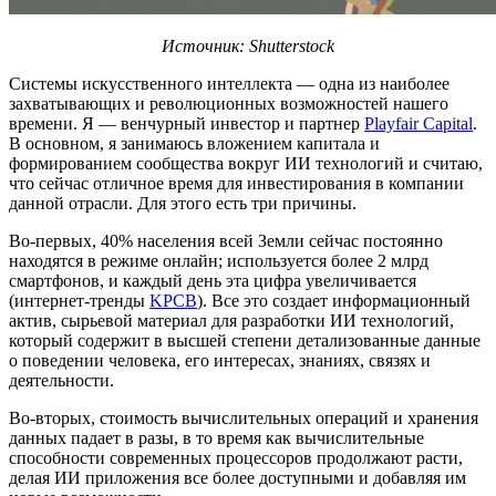
Источник: Shutterstock
Системы искусственного интеллекта — одна из наиболее
захватывающих и революционных возможностей нашего
времени. Я — венчурный инвестор и партнер
Playfair Capital
.
В основном, я занимаюсь вложением капитала и
формированием сообщества вокруг ИИ технологий и считаю,
что сейчас отличное время для инвестирования в компании
данной отрасли. Для этого есть три причины.
Во-первых, 40% населения всей Земли сейчас постоянно
находятся в режиме онлайн; используется более 2 млрд
смартфонов, и каждый день эта цифра увеличивается
(интернет-тренды
KPCB
). Все это создает информационный
актив, сырьевой материал для разработки ИИ технологий,
который содержит в высшей степени детализованные данные
о поведении человека, его интересах, знаниях, связях и
деятельности.
Во-вторых, стоимость вычислительных операций и хранения
данных падает в разы, в то время как вычислительные
способности современных процессоров продолжают расти,
делая ИИ приложения все более доступными и добавляя им