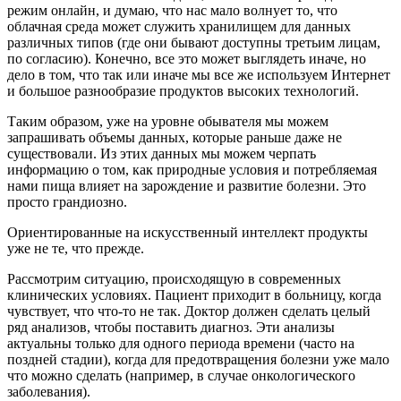
режим онлайн, и думаю, что нас мало волнует то, что
облачная среда может служить хранилищем для данных
различных типов (где они бывают доступны третьим лицам,
по согласию). Конечно, все это может выглядеть иначе, но
дело в том, что так или иначе мы все же используем Интернет
и большое разнообразие продуктов высоких технологий.
Таким образом, уже на уровне обывателя мы можем
запрашивать объемы данных, которые раньше даже не
существовали. Из этих данных мы можем черпать
информацию о том, как природные условия и потребляемая
нами пища влияет на зарождение и развитие болезни. Это
просто грандиозно.
Ориентированные на искусственный интеллект продукты
уже не те, что прежде.
Рассмотрим ситуацию, происходящую в современных
клинических условиях. Пациент приходит в больницу, когда
чувствует, что что-то не так. Доктор должен сделать целый
ряд анализов, чтобы поставить диагноз. Эти анализы
актуальны только для одного периода времени (часто на
поздней стадии), когда для предотвращения болезни уже мало
что можно сделать (например, в случае онкологического
заболевания).