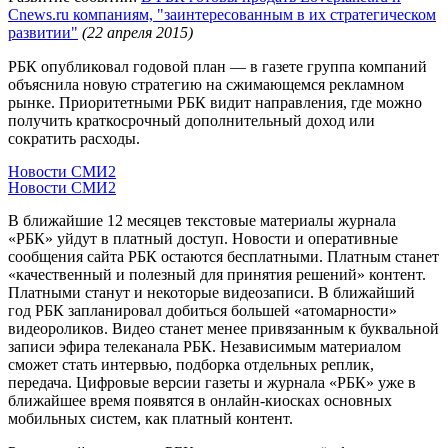
Cnews.ru компаниям, "заинтересованным в их стратегическом
развитии"
(22 апреля 2015)
РБК опубликовал годовой план — в газете группа компаний
объяснила новую стратегию на сжимающемся рекламном
рынке. Приоритетными РБК видит направления, где можно
получить краткосрочный дополнительный доход или
сократить расходы.
Новости СМИ2
Новости СМИ2
В ближайшие 12 месяцев текстовые материалы журнала
«РБК» уйдут в платный доступ. Новости и оперативные
сообщения сайта РБК остаются бесплатными. Платным станет
«качественный и полезный для принятия решений» контент.
Платными станут и некоторые видеозаписи. В ближайший
год РБК запланировал добиться большей «атомарности»
видеороликов. Видео станет менее привязанным к буквальной
записи эфира телеканала РБК. Независимым материалом
сможет стать интервью, подборка отдельных реплик,
передача. Цифровые версии газеты и журнала «РБК» уже в
ближайшее время появятся в онлайн-киосках основных
мобильных систем, как платный контент.