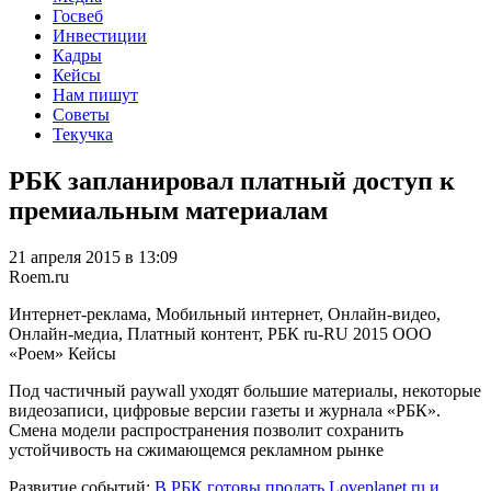
Госвеб
Инвестиции
Кадры
Кейсы
Нам пишут
Советы
Текучка
РБК запланировал платный доступ к
премиальным материалам
21 апреля 2015 в 13:09
Roem.ru
Интернет-реклама, Мобильный интернет, Онлайн-видео,
Онлайн-медиа, Платный контент, РБК
ru-RU
2015
ООО
«Роем»
Кейсы
Под частичный paywall уходят большие материалы, некоторые
видеозаписи, цифровые версии газеты и журнала «РБК».
Смена модели распространения позволит сохранить
устойчивость на сжимающемся рекламном рынке
Развитие событий:
В РБК готовы продать Loveplanet.ru и