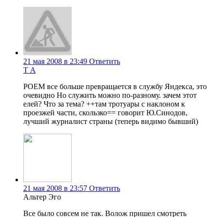
21 мая 2008 в 23:49
Ответить
Т А
РОЕМ все больше превращается в службу Яндекса, это
очевидно Но служить можно по-разному. зачем этот
елей? Что за тема? ++там тротуары с наклоном к
проезжей части, скользко== говорит Ю.Синодов,
лучший журналист страны (теперь видимо бывший)
21 мая 2008 в 23:57
Ответить
Альтер Эго
Все было совсем не так. Волож пришел смотреть