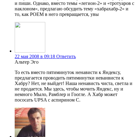
и пиши. Однако, вместо темы «легион-2» и «тротуаров с
наклоном», предлагаю обсудить тему «хабрахабр-2» и
то, как РОЕМ в него превращается, увы
22 мая 2008 в 09:18
Ответить
Альтер Эго
То есть вместо пятиминуток ненависти к Яндексу,
предлагается проводить пятиминутки неванвисти к
Хабру? Нет, не выйдет! Наша ненависть чиста, светла и
не продается. Мы здесь, чтобы мочить Яндекс, ну и
немного Мыло, Рамблер и Гоогле. А Хабр может
пососать UPSA с аспирином С.