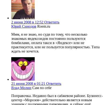
2 июня 2008 в 12:52
Ответить
Юрий Синодов
Roem.ru
Ммм, я не знаю, но судя по тому, что несколько
знакомых яндексоидов постоянно пользуются
бомбилами, оплата такси в «Яндексе» или не
практикуется, или не пользуется популярностью. Типа
ждать не хочется.
21 июня 2008 в 01:21
Ответить
Влад Молин
Сам по себе
Поправочка. Недавно был в сабжевом районе. Бузинесс-
центер «Морозов» действительно является новым
зданием с подземными парковками, и сейчас ещё