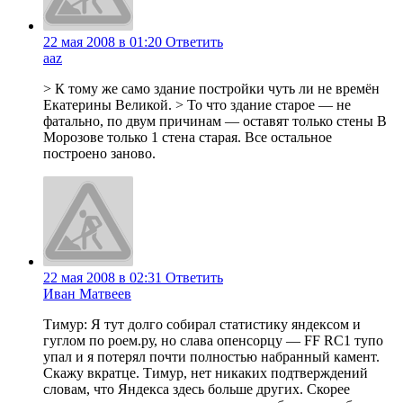
22 мая 2008 в 01:20
Ответить
aaz
> К тому же само здание постройки чуть ли не времён
Екатерины Великой. > То что здание старое — не
фатально, по двум причинам — оставят только стены В
Морозове только 1 стена старая. Все остальное
построено заново.
22 мая 2008 в 02:31
Ответить
Иван Матвеев
Тимур: Я тут долго собирал статистику яндексом и
гуглом по роем.ру, но слава опенсорцу — FF RC1 тупо
упал и я потерял почти полностью набранный камент.
Скажу вкратце. Тимур, нет никаких подтверждений
словам, что Яндекса здесь больше других. Скорее