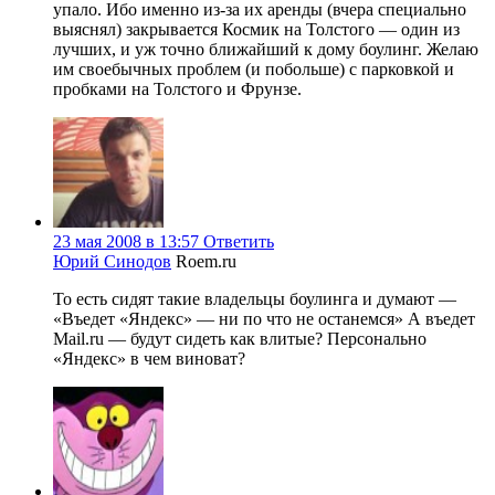
упало. Ибо именно из-за их аренды (вчера специально
выяснял) закрывается Космик на Толстого — один из
лучших, и уж точно ближайший к дому боулинг. Желаю
им своебычных проблем (и побольше) с парковкой и
пробками на Толстого и Фрунзе.
23 мая 2008 в 13:57
Ответить
Юрий Синодов
Roem.ru
То есть сидят такие владельцы боулинга и думают —
«Въедет «Яндекс» — ни по что не останемся» А въедет
Mail.ru — будут сидеть как влитые? Персонально
«Яндекс» в чем виноват?