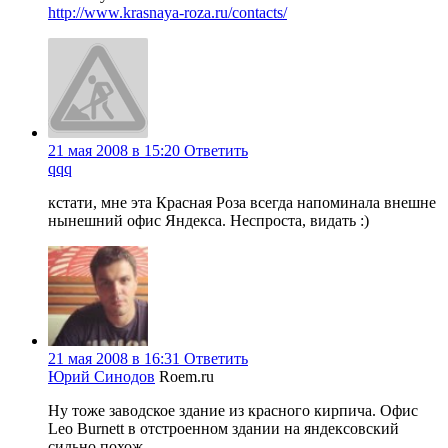
http://www.krasnaya-roza.ru/contacts/
21 мая 2008 в 15:20
Ответить
qqq
кстати, мне эта Красная Роза всегда напоминала внешне
нынешний офис Яндекса. Неспроста, видать :)
21 мая 2008 в 16:31
Ответить
Юрий Синодов
Roem.ru
Ну тоже заводское здание из красного кирпича. Офис
Leo Burnett в отстроенном здании на яндексовский
сильно похож.