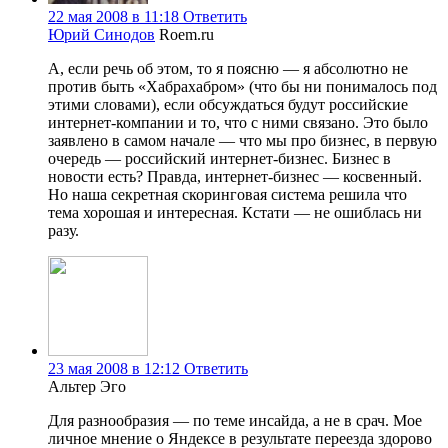
22 мая 2008 в 11:18
Ответить
Юрий Синодов
Roem.ru
А, если речь об этом, то я поясню — я абсолютно не
против быть «Хабрахабром» (что бы ни понималось под
этими словами), если обсуждаться будут российские
интернет-компании и то, что с ними связано. Это было
заявлено в самом начале — что мы про бизнес, в первую
очередь — российский интернет-бизнес. Бизнес в
новости есть? Правда, интернет-бизнес — косвенный.
Но наша секретная скоринговая система решила что
тема хорошая и интересная. Кстати — не ошиблась ни
разу.
23 мая 2008 в 12:12
Ответить
Альтер Эго
Для разнообразия — по теме инсайда, а не в срач. Мое
личное мнение о Яндексе в результате переезда здорово