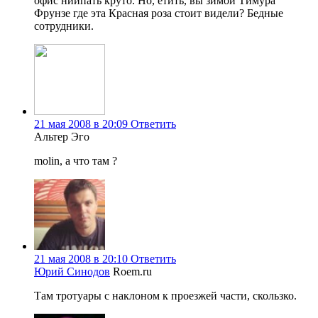
офис ниипать круто. Но, етить, вы зимой Тимура
Фрунзе где эта Красная роза стоит видели? Бедные
сотрудники.
21 мая 2008 в 20:09
Ответить
Альтер Эго
molin, а что там ?
21 мая 2008 в 20:10
Ответить
Юрий Синодов
Roem.ru
Там тротуары с наклоном к проезжей части, скользко.