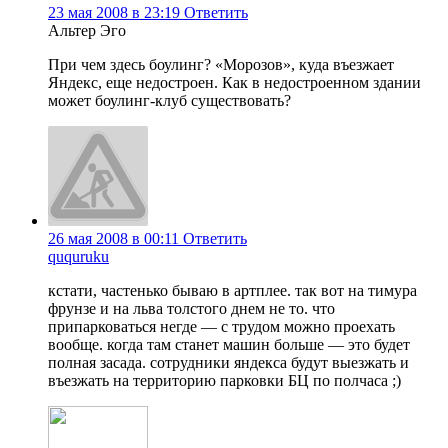
23 мая 2008 в 23:19
Ответить
Альтер Эго
При чем здесь боулинг? «Морозов», куда въезжает
Яндекс, еще недостроен. Как в недостроенном здании
может боулинг-клуб существовать?
26 мая 2008 в 00:11
Ответить
ququruku
кстати, частенько бываю в артплее. так вот на тимура
фрунзе и на льва толстого днем не то. что
припарковаться негде — с трудом можно проехать
вообще. когда там станет машин больше — это будет
полная засада. сотрудники яндекса будут выезжать и
въезжать на территорию парковки БЦ по полчаса ;)