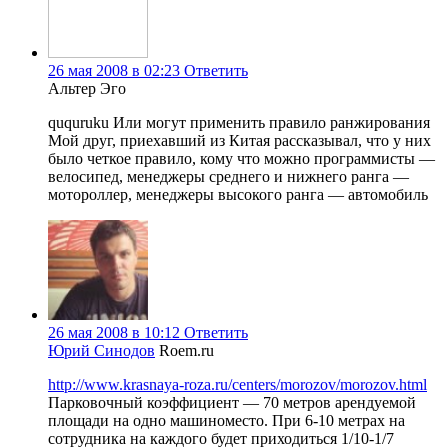
26 мая 2008 в 02:23
Ответить
Альтер Эго
ququruku Или могут применить правило ранжирования
Мой друг, приехавший из Китая рассказывал, что у них
было четкое правило, кому что можно программисты —
велосипед, менеджеры среднего и нижнего ранга —
мотороллер, менеджеры высокого ранга — автомобиль
26 мая 2008 в 10:12
Ответить
Юрий Синодов
Roem.ru
http://www.krasnaya-roza.ru/centers/morozov/morozov.html
Парковочный коэффициент — 70 метров арендуемой
площади на одно машиноместо. При 6-10 метрах на
сотрудника на каждого будет приходиться 1/10-1/7