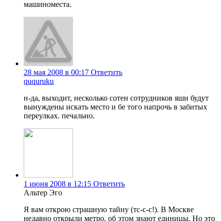
машиноместа.
28 мая 2008 в 00:17
Ответить
ququruku
н-да, выходит, несколько сотен сотрудников яши будут
вынуждены искать место и бе того напрочь в забитых
переулках. печально.
1 июня 2008 в 12:15
Ответить
Альтер Эго
Я вам открою страшную тайну (тс-с-с!). В Москве
недавно открыли метро, об этом знают единицы. Но это