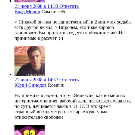
21 июня 2008 в 14:33
Ответить
Влад Молин
Сам по себе
> Никакой он там не единственный, в 2 минутах ходьбы
есть другой выход. > Впрочем, его тоже хорошо
заполняют. Вы про тот выход что у «Букиниста»? Не
принимаю в рассчёт. :-)
21 июня 2008 в 14:37
Ответить
Юрий Синодов
Roem.ru
Ну примите в расчет, что у «Яндекса», как во многих
интернет-компаниях, рабочий день несколько смещен и,
по сути, начинается часов в 11-12. В это время
страшный выход метро на «Парке культуры»
относительно свободен