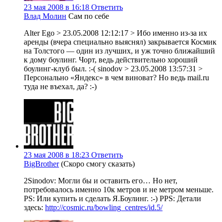
23 мая 2008 в 16:18
Ответить
Влад Молин
Сам по себе
Alter Ego > 23.05.2008 12:12:17 > Ибо именно из-за их
аренды (вчера специально выяснял) закрывается Космик
на Толстого — один из лучших, и уж точно ближайший
к дому боулинг. Чорт, ведь действительно хороший
боулинг-клуб был. :-( sinodov > 23.05.2008 13:57:31 >
Персонально «Яндекс» в чем виноват? Но ведь mail.ru
туда не въехал, да? :-)
23 мая 2008 в 18:23
Ответить
BigBrother
(Скоро смогу сказать)
2Sinodov: Могли бы и оставить его… Но нет,
потребовалось именно 10к метров и не метром меньше.
PS: Или купить и сделать Я.Боулинг. :-) PPS: Детали
здесь:
http://cosmic.ru/bowling_centres/id.5/