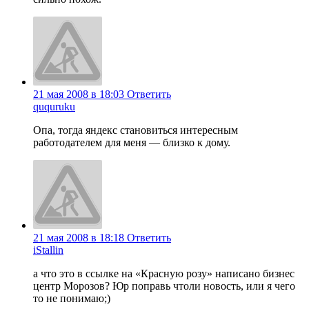
21 мая 2008 в 18:03
Ответить
ququruku
Опа, тогда яндекс становиться интересным
работодателем для меня — близко к дому.
21 мая 2008 в 18:18
Ответить
iStallin
а что это в ссылке на «Красную розу» написано бизнес
центр Морозов? Юр поправь чтоли новость, или я чего
то не понимаю;)