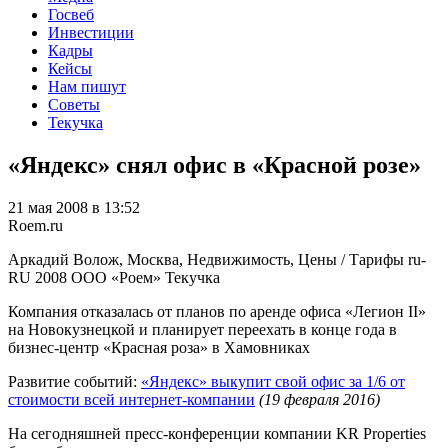
Госвеб
Инвестиции
Кадры
Кейсы
Нам пишут
Советы
Текучка
«Яндекс» снял офис в «Красной розе»
21 мая 2008 в 13:52
Roem.ru
Аркадий Волож, Москва, Недвижимость, Цены / Тарифы
ru-
RU
2008
ООО «Роем»
Текучка
Компания отказалась от планов по аренде офиса «Легион II»
на Новокузнецкой и планирует переехать в конце года в
бизнес-центр «Красная роза» в Хамовниках
Развитие событий:
«Яндекс» выкупит свой офис за 1/6 от
стоимости всей интернет-компании
(19 февраля 2016)
На сегодняшней пресс-конференции компании KR Properties