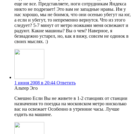
еще не все. Представляете, ноги сотрудникам Яндекса
никто не подрезает! Это вам не западные нравы. Им у
нас хорошо, мы не боимся, что они осенью убегут на юг,
а если и убегут, то непременно вернутся. Что из этого
следует? 5-7 минут от метро ножками меня освежают и
радуют. Какие машины? Вы о чем? Наверное, я
безнадежно устарел, но, как я вижу, совсем не одинок в
своих мыслях. :)
1 июня 2008 в 20:44
Ответить
Альтер Эго
Смешно Если Вы не живете в 1-2 станциях от станции
назначения то поездка на московском метро нисколько
вас на освежает Особенно в утренние часы. Лучше
ездить на машине.