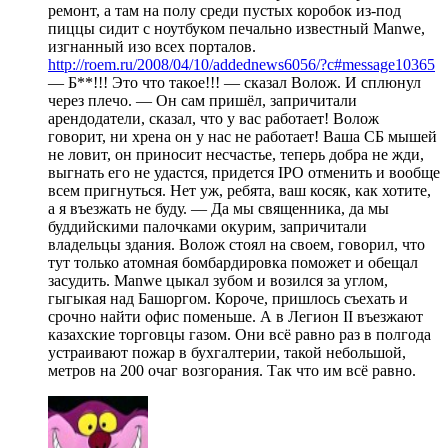
ремонт, а там на полу среди пустых коробок из-под
пиццы сидит с ноутбуком печально известный Manwe,
изгнанный изо всех порталов.
http://roem.ru/2008/04/10/addednews6056/?c#message10365
— Б**!!! Это что такое!!! — сказал Волож. И сплюнул
через плечо. — Он сам пришёл, запричитали
арендодатели, сказал, что у вас работает! Волож
говорит, ни хрена он у нас не работает! Ваша СБ мышей
не ловит, он приносит несчастье, теперь добра не жди,
выгнать его не удастся, придется IPO отменить и вообще
всем пригнуться. Нет уж, ребята, ваш косяк, как хотите,
а я въезжать не буду. — Да мы священника, да мы
буддийскими палочками окурим, запричитали
владельцы здания. Волож стоял на своем, говорил, что
тут только атомная бомбардировка поможет и обещал
засудить. Manwe цыкал зубом и возился за углом,
гыгыкая над Башоргом. Короче, пришлось съехать и
срочно найти офис поменьше. А в Легион II въезжают
казахские торговцы газом. Они всё равно раз в полгода
устраивают пожар в бухгалтерии, такой небольшой,
метров на 200 очаг возгорания. Так что им всё равно.