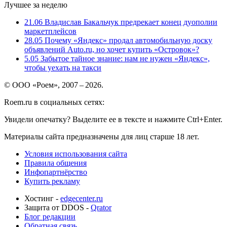
Лучшее за неделю
21.06
Владислав Бакальчук предрекает конец дуополии
маркетплейсов
28.05
Почему «Яндекс» продал автомобильную доску
объявлений Auto.ru, но хочет купить «Островок»?
5.05
Забытое тайное знание: нам не нужен «Яндекс»,
чтобы уехать на такси
© ООО «Роем», 2007 – 2026.
Roem.ru в социальных сетях:
Увидели опечатку? Выделите ее в тексте и нажмите Ctrl+Enter.
Материалы сайта предназначены для лиц старше 18 лет.
Условия использования сайта
Правила общения
Инфопартнёрство
Купить рекламу
Хостинг -
edgecenter.ru
Защита от DDOS -
Qrator
Блог редакции
Обратная связь