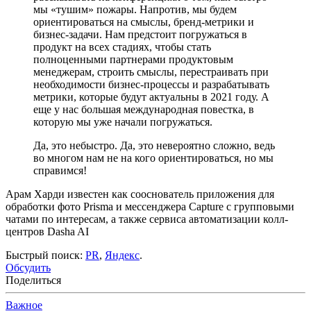
мы «тушим» пожары. Напротив, мы будем
ориентироваться на смыслы, бренд-метрики и
бизнес-задачи. Нам предстоит погружаться в
продукт на всех стадиях, чтобы стать
полноценными партнерами продуктовым
менеджерам, строить смыслы, перестраивать при
необходимости бизнес-процессы и разрабатывать
метрики, которые будут актуальны в 2021 году. А
еще у нас большая международная повестка, в
которую мы уже начали погружаться.
Да, это небыстро. Да, это невероятно сложно, ведь
во многом нам не на кого ориентироваться, но мы
справимся!
Арам Харди известен как сооснователь приложения для
обработки фото Prisma и мессенджера Capture с групповыми
чатами по интересам, а также сервиса автоматизации колл-
центров Dasha AI
Быстрый поиск:
PR
,
Яндекс
.
Обсудить
Поделиться
Важное