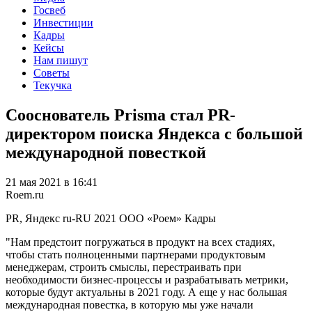
Госвеб
Инвестиции
Кадры
Кейсы
Нам пишут
Советы
Текучка
Сооснователь Prisma стал PR-
директором поиска Яндекса с большой
международной повесткой
21 мая 2021 в 16:41
Roem.ru
PR, Яндекс
ru-RU
2021
ООО «Роем»
Кадры
"Нам предстоит погружаться в продукт на всех стадиях,
чтобы стать полноценными партнерами продуктовым
менеджерам, строить смыслы, перестраивать при
необходимости бизнес-процессы и разрабатывать метрики,
которые будут актуальны в 2021 году. А еще у нас большая
международная повестка, в которую мы уже начали