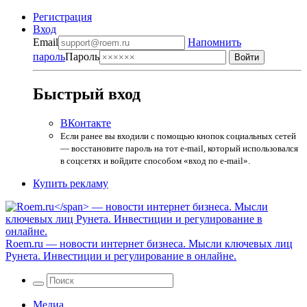
Регистрация
Вход
Email
Напомнить
пароль
Пароль
Быстрый вход
ВКонтакте
Если ранее вы входили с помощью кнопок социальных сетей
— восстановите пароль на тот e-mail, который использовался
в соцсетях и войдите способом «вход по e-mail».
Купить рекламу
Roem.ru
— новости интернет бизнеса. Мысли ключевых лиц
Рунета. Инвестиции и регулирование в онлайне.
Медиа