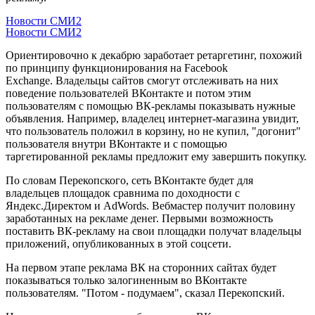
Новости СМИ2
Новости СМИ2
Ориентировочно к декабрю заработает ретаргетинг, похожий
по принципу функционирования на Facebook
Exchange. Владельцы сайтов смогут отслеживать на них
поведение пользователей ВКонтакте и потом этим
пользователям с помощью ВК-рекламы показывать нужные
объявления. Например, владелец интернет-магазина увидит,
что пользователь положил в корзину, но не купил, "догонит"
пользователя внутри ВКонтакте и с помощью
таргетированной рекламы предложит ему завершить покупку.
По словам Перекопского, сеть ВКонтакте будет для
владельцев площадок сравнима по доходности с
Яндекс.Директом и AdWords. Вебмастер получит половину
заработанных на рекламе денег. Первыми возможность
поставить ВК-рекламу на свои площадки получат владельцы
приложений, опубликованных в этой соцсети.
На первом этапе реклама ВК на сторонних сайтах будет
показываться только залогиненным во ВКонтакте
пользователям. "Потом - подумаем", сказал Перекопский.