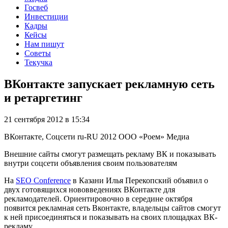
Госвеб
Инвестиции
Кадры
Кейсы
Нам пишут
Советы
Текучка
ВКонтакте запускает рекламную сеть
и ретаргетинг
21 сентября 2012 в 15:34
ВКонтакте, Соцсети
ru-RU
2012
ООО «Роем»
Медиа
Внешние сайты смогут размещать рекламу ВК и показывать
внутри соцсети объявления своим пользователям
На
SEO Conference
в Казани Илья Перекопский объявил о
двух готовящихся нововведениях ВКонтакте для
рекламодателей. Ориентировочно в середине октября
появится рекламная сеть Вконтакте, владельцы сайтов смогут
к ней присоединяться и показывать на своих площадках ВК-
рекламу.