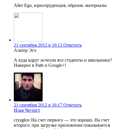
Alter Ego, юриспруденция, образов. материалы
21 сентября 2012 в 16:13
Ответить
Альтер Эго
А куда вдруг исчезли все студенты и школьники?
Наверно в Path и Google+!
21 сентября 2012 в 16:17
Ответить
Илья Чегерст
cryuglov На счет первого — это хорошо. На счет
второго: при загрузке приложения показывается