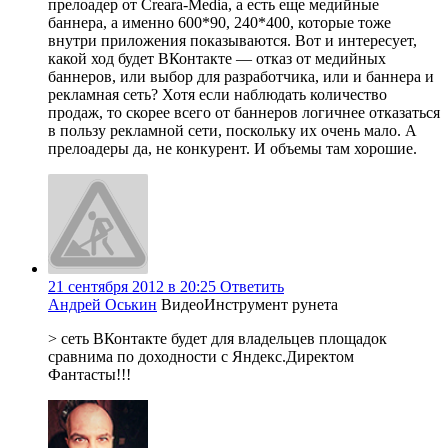
прелоадер от Creara-Media, а есть еще медийные
баннера, а именно 600*90, 240*400, которые тоже
внутри приложения показываются. Вот и интересует,
какой ход будет ВКонтакте — отказ от медийных
баннеров, или выбор для разработчика, или и баннера и
рекламная сеть? Хотя если наблюдать количество
продаж, то скорее всего от баннеров логичнее отказаться
в пользу рекламной сети, поскольку их очень мало. А
прелоадеры да, не конкурент. И объемы там хорошие.
21 сентября 2012 в 20:25
Ответить
Андрей Оськин
ВидеоИнструмент рунета
> сеть ВКонтакте будет для владельцев площадок
сравнима по доходности с Яндекс.Директом
Фантасты!!!