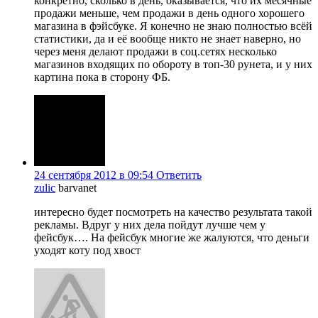
конкретно, сколько в день, оказывается, что их месячные
продажи меньше, чем продажи в день одного хорошего
магазина в фэйсбуке. Я конечно не знаю полностью всёй
статистики, да и её вообще никто не знает наверно, но
через меня делают продажи в соц.сетях несколько
магазинов входящих по обороту в топ-30 рунета, и у них
картина пока в сторону ФБ.
24 сентября 2012 в 09:54
Ответить
zulic
barvanet
интересно будет посмотреть на качество результата такой
рекламы. Вдруг у них дела пойдут лучше чем у
фейсбук…. На фейсбук многие же жалуются, что деньги
уходят коту под хвост