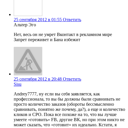
25 сентября 2012 в 01:55
Ответить
Альтер Эго
Нет, весь он не умрет Вконтакт в рекламном мире
Запрет переживет и Бана избежит
25 сентября 2012 в 20:48
Ответить
Sisu
Andrey7777, ну если вы себя заявляется, как
профессионала, то вы бы должны были сравнивать не
просто количество заказов (обороты бессмысленно
сравнивать, понятно же почему, да?), а еще и количество
кликов и CPO. Пока все похоже на то, что вы лучше
умеете «готовить» FB, другие ВК, но при этом никто не
может сказать, что «готовит» их идеально. Кстати, я