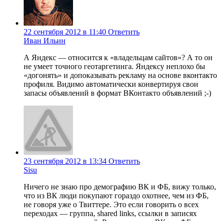
22 сентября 2012 в 11:40
Ответить
Иван Ильин
А Яндекс — относится к «владельцам сайтов»? А то он
не умеет точного геотаргетинга. Яндексу неплохо бы
«догонять» и допоказывать рекламу на основе вконтакто
профиля. Видимо автоматически конвертируя свои
запасы объявлений в формат ВКонтакто объявлений ;-)
23 сентября 2012 в 13:34
Ответить
Sisu
Ничего не знаю про демографию ВК и ФБ, вижу только,
что из ВК люди покупают гораздо охотнее, чем из ФБ,
не говоря уже о Твиттере. Это если говорить о всех
переходах — группа, shared links, ссылки в записях