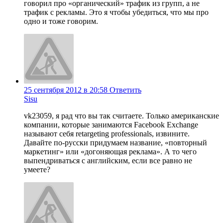
говорил про «органический» трафик из групп, а не
трафик с рекламы. Это я чтобы убедиться, что мы про
одно и тоже говорим.
25 сентября 2012 в 20:58
Ответить
Sisu
vk23059, я рад что вы так считаете. Только американские
компании, которые занимаются Facebook Exchange
называют себя retargeting professionals, извините.
Давайте по-русски придумаем название, «повторный
маркетинг» или «догоняющая реклама». А то чего
выпендриваться с английским, если все равно не
умеете?