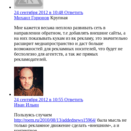
24 сентября 2012 в 10:48
Ответить
Михаил Горюнов
Крупная
Мне кажется весьма неплохо развивать сеть в
направлении обратном, т.е добавлять внешние сайты, а
на них показывать кукам из вк рекламу, это значительно
расширит медиапространство и даст больше
возможностей для рекламных носителей, что будет не
бесполезно для агентств, а так же прямых
рекламодателей.
24 сентября 2012 в 10:55
Ответить
Иван Ильин
Пользуясь случаем
http://roem.ru/2010/08/13/addednews15964/
была мысль не
только рекламное движение сделать «внешним», а и
контентное.