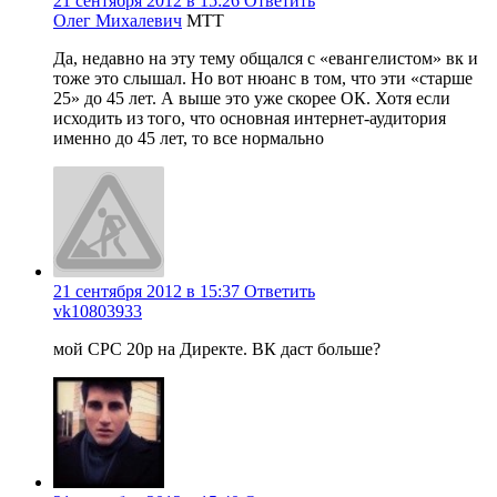
21 сентября 2012 в 15:26
Ответить
Олег Михалевич
МТТ
Да, недавно на эту тему общался с «евангелистом» вк и
тоже это слышал. Но вот нюанс в том, что эти «старше
25» до 45 лет. А выше это уже скорее ОК. Хотя если
исходить из того, что основная интернет-аудитория
именно до 45 лет, то все нормально
21 сентября 2012 в 15:37
Ответить
vk10803933
мой CPC 20р на Директе. ВК даст больше?