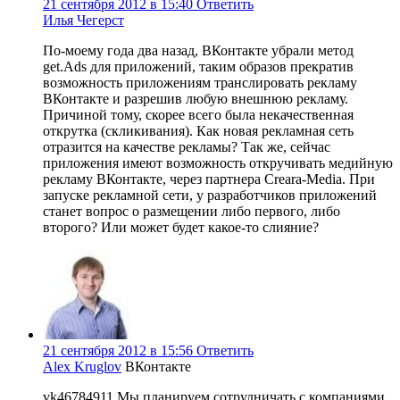
21 сентября 2012 в 15:40
Ответить
Илья Чегерст
По-моему года два назад, ВКонтакте убрали метод
get.Ads для приложений, таким образов прекратив
возможность приложениям транслировать рекламу
ВКонтакте и разрешив любую внешнюю рекламу.
Причиной тому, скорее всего была некачественная
открутка (скликивания). Как новая рекламная сеть
отразится на качестве рекламы? Так же, сейчас
приложения имеют возможность откручивать медийную
рекламу ВКонтакте, через партнера Creara-Media. При
запуске рекламной сети, у разработчиков приложений
станет вопрос о размещении либо первого, либо
второго? Или может будет какое-то слияние?
21 сентября 2012 в 15:56
Ответить
Alex Kruglov
ВКонтакте
vk46784911 Мы планируем сотрудничать с компаниями,