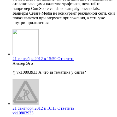
отслеживающими качество траффика, почитайте
например ComScore validated campaign essencials.
Баннеры Creara-Media не конкурент рекламной сети, они
показываются при загрузке приложения, а сеть уже
внутри приложения.
21 сентября 2012 в 15:59
Ответить
Альтер Эго
@vk10803933 А что за тематика у сайта?
21 сентября 2012 в 16:13
Ответить
vk10803933