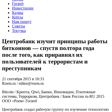
Госвеб
Инвестиции
Кадры
Кейсы
Нам пишут
Советы
Текучка
Центробанк изучит принципы работы
биткоинов — спустя полтора года
после того, как приравнял их
пользователей к террористам и
преступникам
21 сентября 2015 в 10:33
Roem.ru / editor@roem.ru
Bitcoin / Крипта, Qiwi, Банки, Инновации, Платежные
системы, Терроризм, Центробанк / Банк России
ru-RU
2015
ООО «Роем»
Госвеб
Центробанк создал рабочую группу по изучению технологию