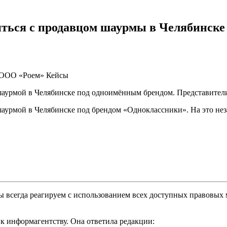
ться с продавцом шаурмы в Челябинске
ООО «Роем»
Кейсы
шаурмой в Челябинске под одноимённым брендом. Представител
 шаурмой в Челябинске под брендом «Одноклассники». На это нез
мы всегда реагируем с использованием всех доступных правовы
 к информагентству. Она ответила редакции: