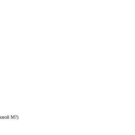
квой М?)