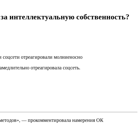
 за интеллектуальную собственность?
и соцсети отреагировали молниеносно
амедлительно отреагировала соцсеть.
х методов», — прокомментировала намерения ОК