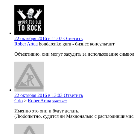
22 октября 2016 в 11:07
Ответить
Rober Artua
bondarenko.guru - бизнес консультант
Объективно, они могут засудить за использование симво
22 октября 2016 в 13:03
Ответить
Crio
>
Rober Artua
контекст
Именно это они и будут делать.
(Любопытно, судится ли Макдональдс с расплодившимися