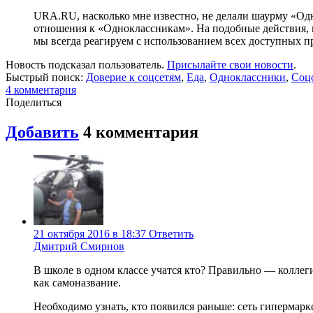
URA.RU, насколько мне известно, не делали шаурму «Од
отношения к «Одноклассникам». На подобные действия, 
мы всегда реагируем с использованием всех доступных п
Новость подсказал пользователь.
Присылайте свои новости
.
Быстрый поиск:
Доверие к соцсетям
,
Еда
,
Одноклассники
,
Соц
4
комментария
Поделиться
Добавить
4
комментария
21 октября 2016 в 18:37
Ответить
Дмитрий Смирнов
В школе в одном классе учатся кто? Правильно — коллег
как самоназвание.
Необходимо узнать, кто появился раньше: сеть гиперма