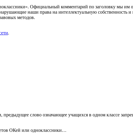
ноклассники». Официальный комментарий по заголовку мы им о
нарушающие наши права на интеллектуальную собственность и 
равовых методов.
сети
.
и, предыдущее слово означающее учащихся в одном классе запре
ркетов ОКей или одноклассники…