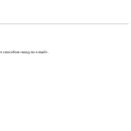
е способом «вход по e-mail».