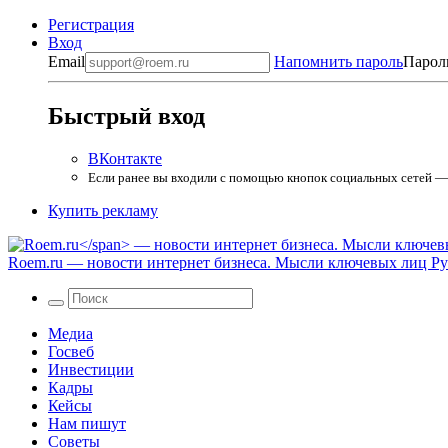
Регистрация
Вход
Email
Напомнить пароль
Парол
Быстрый вход
ВКонтакте
Если ранее вы входили с помощью кнопок социальных сетей — в
Купить рекламу
Roem.ru
— новости интернет бизнеса. Мысли ключевых лиц Рун
Медиа
Госвеб
Инвестиции
Кадры
Кейсы
Нам пишут
Советы