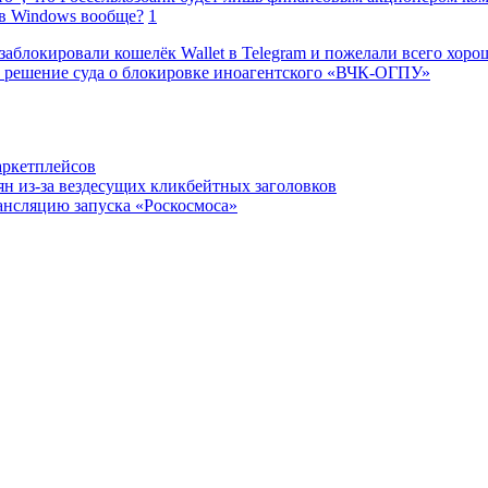
в Windows вообще?
1
заблокировали кошелёк Wallet в Telegram и пожелали всего хоро
 решение суда о блокировке иноагентского «ВЧК-ОГПУ»
аркетплейсов
н из-за вездесущих кликбейтных заголовков
ансляцию запуска «Роскосмоса»