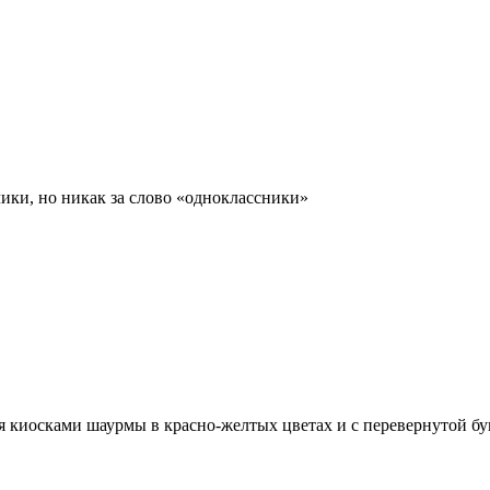
лики, но никак за слово «одноклассники»
 киосками шаурмы в красно-желтых цветах и с перевернутой бу