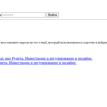
ь
осстановите пароль на тот e-mail, который использовался в соцсетях и войдит
ета. Инвестиции и регулирование в онлайне.