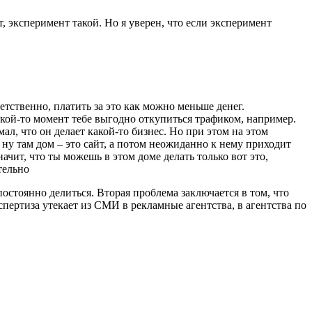
ит, эксперимент такой. Но я уверен, что если эксперимент
тственно, платить за это как можно меньше денег.
акой-то момент тебе выгодно откупиться трафиком, например.
ал, что он делает какой-то бизнес. Но при этом на этом
 ну там дом – это сайт, а потом неожиданно к нему приходит
начит, что ты можешь в этом доме делать только вот это,
тельно
остоянно делиться. Вторая проблема заключается в том, что
пертиза утекает из СМИ в рекламные агентства, в агентства по