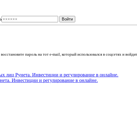
ь
осстановите пароль на тот e-mail, который использовался в соцсетях и войдит
ета. Инвестиции и регулирование в онлайне.