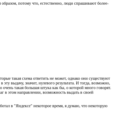
м образом, потому что, естественно, люди спрашивают более-
оторые такая схема ответить не может, однако они существуют
в эту выдачу, значит, нулевого результата. И тогда, возможно,
то очень такая большая штука как бы, о которой много говорят.
 шаг в этом направлении, возможность выдать в своей
отал в "Яндексе" некоторое время, я думаю, что некоторую