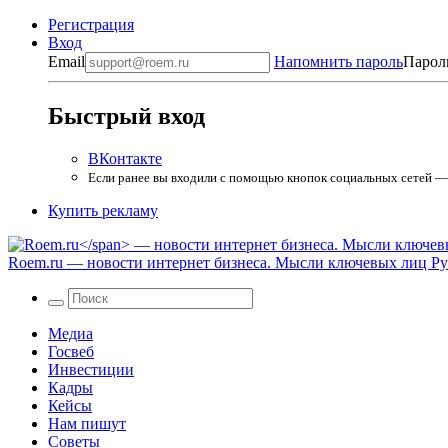
Регистрация
Вход
Email
Напомнить пароль
Парол
Быстрый вход
ВКонтакте
Если ранее вы входили с помощью кнопок социальных сетей — в
Купить рекламу
Roem.ru
— новости интернет бизнеса. Мысли ключевых лиц Рун
Медиа
Госвеб
Инвестиции
Кадры
Кейсы
Нам пишут
Советы