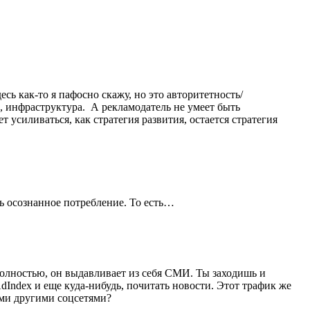
есь как-то я пафосно скажу, но это авторитетность/
д, инфраструктура. А рекламодатель не умеет быть
 усиливаться, как стратегия развития, остается стратегия
ть осознанное потребление. То есть…
полностью, он выдавливает из себя СМИ. Ты заходишь и
AdIndex и еще куда-нибудь, почитать новости. Этот трафик же
ыми другими соцсетями?