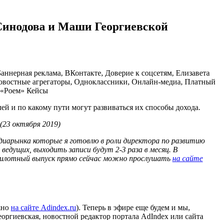
Синодова и Маши Георгиевской
Баннерная реклама, ВКонтакте, Доверие к соцсетям, Елизавета
Новостные агрегаторы, Одноклассники, Онлайн-медиа, Платный
«Роем»
Кейсы
ей и по какому пути могут развиваться их способы дохода.
(23 октября 2019)
диарынка которые я готовлю в роли директора по развитию
из ведущих, выходить записи будут 2-3 раза в месяц. В
. Пилотный выпуск прямо сейчас можно прослушать
на сайте
жно
на сайте Adindex.ru
). Теперь в эфире еще будем и мы,
ргиевская, новостной редактор портала AdIndex или сайта