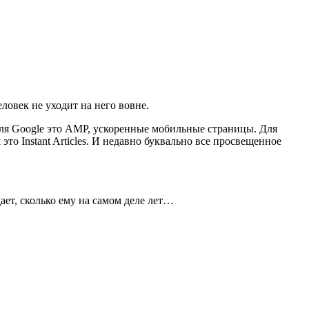
еловек не уходит на него вовне.
ь для Google это AMP, ускоренные мобильные страницы. Для
то Instant Articles. И недавно буквально все просвещенное
ет, сколько ему на самом деле лет…