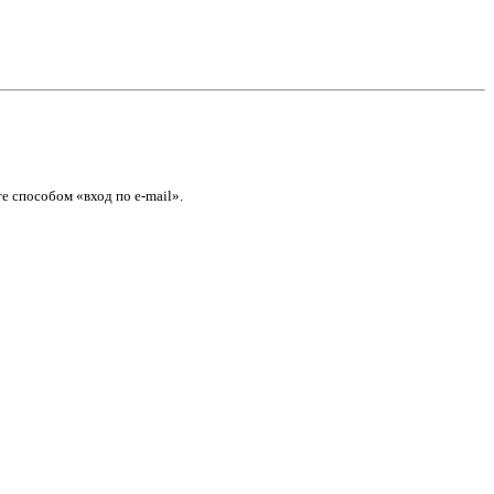
е способом «вход по e-mail».