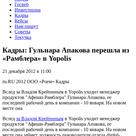
Госвеб
Инвестиции
Кадры
Кейсы
Нам пишут
Советы
Текучка
Кадры: Гульнара Апакова перешла из
«Рамблера» в Yopolis
21 декабря 2012 в 11:00
ru-RU
2012
ООО «Роем»
Кадры
Вслед за Владом Крейниным в Yopolis уходит менеджер
продуктов "Афиши-Рамблера" Гульнара Апакова, ее
последний рабочий день в компании - 10 января. На новом
месте она
Вслед
за Владом Крейниным
в Yopolis уходит менеджер
продуктов "Афиши-Рамблера" Гульнара Апакова, ее
последний рабочий день в компании - 10 января. На новом
месте она займет должность руководителя отдела digital-