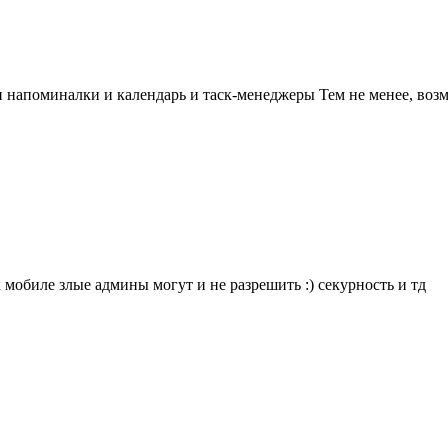
 и напоминалки и календарь и таск-менеджеры Тем не менее, воз
 мобиле злые админы могут и не разрешить :) секурность и тд