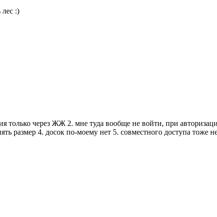
лес :)
ия только через ЖЖ 2. мне туда вообще не войти, при авториз
ть размер 4. досок по-моему нет 5. совместного доступа тоже не