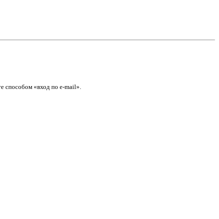
е способом «вход по e-mail».