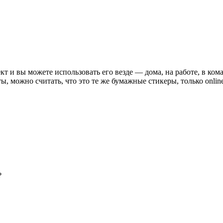
т и вы можете использовать его везде — дома, на работе, в кома
, можно считать, что это те же бумажные стикеры, только online
?