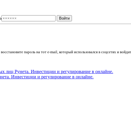
ь
осстановите пароль на тот e-mail, который использовался в соцсетях и войдит
ета. Инвестиции и регулирование в онлайне.