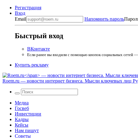
Регистрация
Вход
Email
Напомнить пароль
Парол
Быстрый вход
ВКонтакте
Если ранее вы входили с помощью кнопок социальных сетей — в
Купить рекламу
Roem.ru
— новости интернет бизнеса. Мысли ключевых лиц Рун
Медиа
Госвеб
Инвестиции
Кадры
Кейсы
Нам пишут
Советы