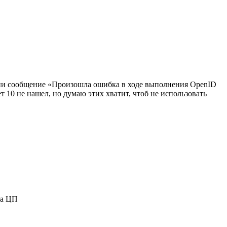
ации сообщение «Произошла ошибка в ходе выполнения OpenID
т 10 не нашел, но думаю этих хватит, чтоб не использовать
на ЦП