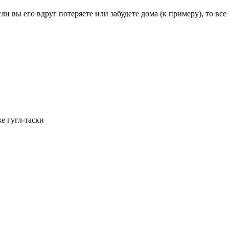
ли вы его вдруг потеряете или забудете дома (к примеру), то все 
же гугл-таски