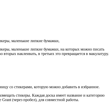
стикеры, маленькие липкие бумажки,
стикеры, маленькие липкие бумажки, на которых можно писать
о вторых наклеивать, в третьих это превращается в макулатуру.
ницу со стикерами, которую можно добавить в избранное.
размещать стикеры. Каждая доска имеет название и категорию
е Grant (через пробел), для совместной работы.