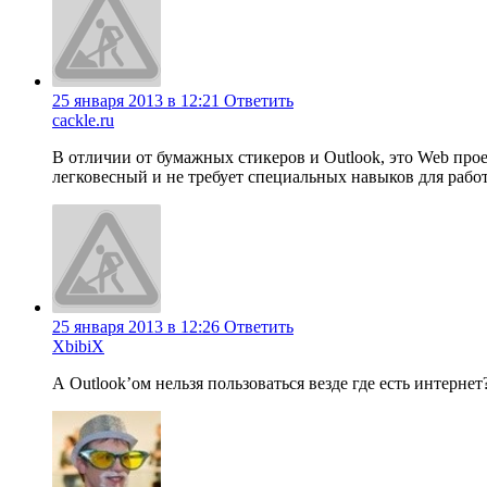
25 января 2013 в 12:21
Ответить
cackle.ru
В отличии от бумажных стикеров и Outlook, это Web проек
легковесный и не требует специальных навыков для работы
25 января 2013 в 12:26
Ответить
XbibiX
А Outlook’ом нельзя пользоваться везде где есть интернет