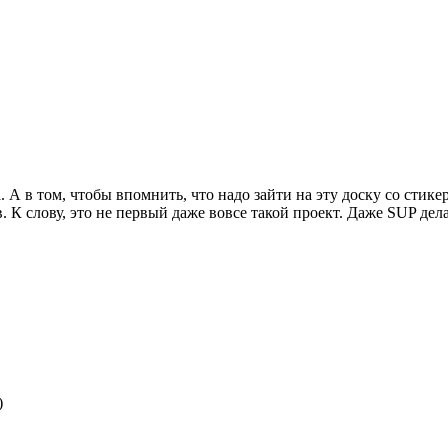
а. А в том, чтобы впомнить, что надо зайти на эту доску со стик
К слову, это не первый даже вовсе такой проект. Даже SUP делал
)