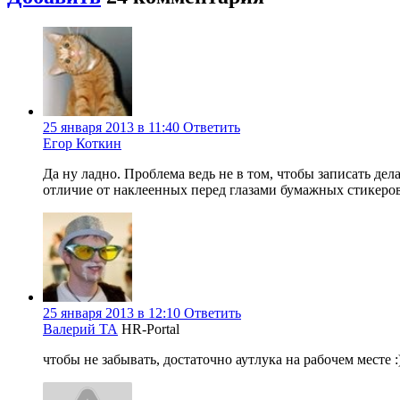
25 января 2013 в 11:40
Ответить
Егор Коткин
Да ну ладно. Проблема ведь не в том, чтобы записать дел
отличие от наклеенных перед глазами бумажных стикеров. 
25 января 2013 в 12:10
Ответить
Валерий ТА
HR-Portal
чтобы не забывать, достаточно аутлука на рабочем месте :