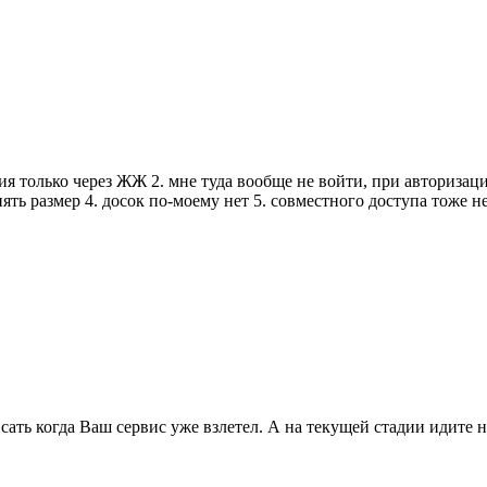
ия только через ЖЖ 2. мне туда вообще не войти, при авториз
ть размер 4. досок по-моему нет 5. совместного доступа тоже не
сать когда Ваш сервис уже взлетел. А на текущей стадии идите 