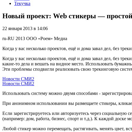
Текучка
Новый проект: Web стикеры — простой 
22 января 2013 в 14:06
ru-RU
2013
ООО «Роем»
Медиа
Когда у вас несколько проектов, ещё и дома завал дел, без тр
Когда у вас несколько проектов, ещё и дома завал дел, без тр
какие-то дела и вешать на видное место. Использовать бумажны
Эти проблемы сподвигли реализовать свою трекинговую систе
Новости СМИ2
Новости СМИ2
Использовать систему можно двумя способами - зарегистриров
При анонимном использовании вы размещаете стикеры, кликает
Если зарегистрируетесь или авторизуетесь через социальную с
(например: дом, работа, бизнес, спорт и т.д.). К каждой доске 
Любой стикер можно перемещать, растягивать, менять цвет, вст