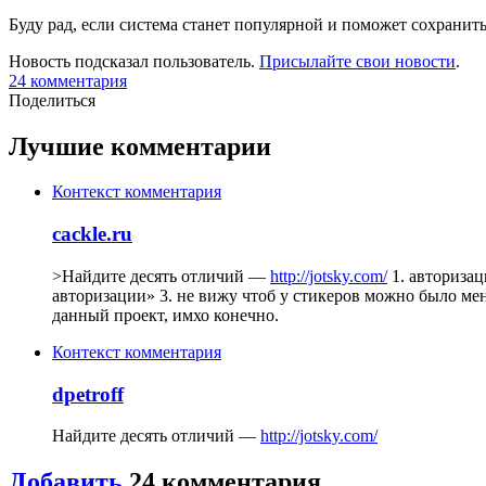
Буду рад, если система станет популярной и поможет сохранить 
Новость подсказал пользователь.
Присылайте свои новости
.
24
комментария
Поделиться
Лучшие комментарии
Контекст комментария
cackle.ru
>Найдите десять отличий —
http://jotsky.com/
1. авторизац
авторизации» 3. не вижу чтоб у стикеров можно было меня
данный проект, имхо конечно.
Контекст комментария
dpetroff
Найдите десять отличий —
http://jotsky.com/
Добавить
24
комментария