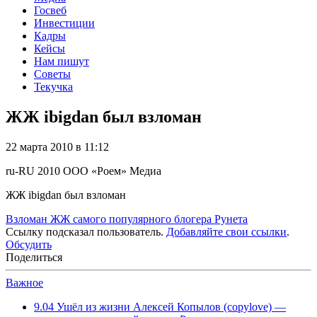
Госвеб
Инвестиции
Кадры
Кейсы
Нам пишут
Советы
Текучка
ЖЖ ibigdan был взломан
22 марта 2010 в 11:12
ru-RU
2010
ООО «Роем»
Медиа
ЖЖ ibigdan был взломан
Взломан ЖЖ самого популярного блогера Рунета
Ссылку подсказал пользователь.
Добавляйте свои ссылки
.
Обсудить
Поделиться
Важное
9.04
Ушёл из жизни Алексей Копылов (copylove) —