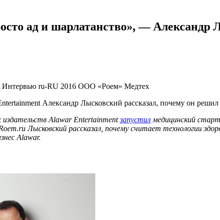
росто ад и шарлатанство», — Александр
, Интервью
ru-RU
2016
ООО «Роем»
Медтех
Entertainment Александр Лысковский рассказал, почему он реши
х издательств Alawar Entertainment
запустил
медицинский стартап
oem.ru Лысковский рассказал, почему считает технологии здор
знес Alawar.