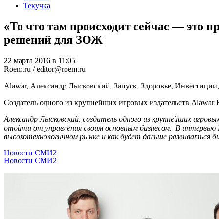
Текучка
«То что там происходит сейчас — это п
решений для ЗОЖ
22 марта 2016 в 11:05
Roem.ru / editor@roem.ru
Alawar, Александр Лысковский, Запуск, Здоровье, Инвестиции
Создатель одного из крупнейших игровых издательств Alawar 
Александр Лысковский, создатель одного из крупнейших игровы
отойти от управления своим основным бизнесом. В интервью R
высокотехнологичном рынке и как будет дальше развиваться би
Новости СМИ2
Новости СМИ2