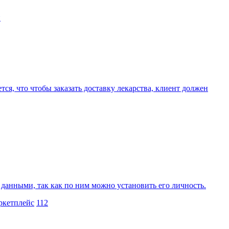
и
я, что чтобы заказать доставку лекарства, клиент должен
анными, так как по ним можно установить его личность.
ркетплейс
112