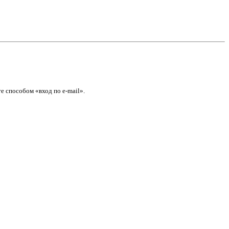
е способом «вход по e-mail».