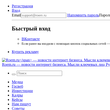
Регистрация
Вход
Email
Напомнить пароль
Парол
Быстрый вход
ВКонтакте
Если ранее вы входили с помощью кнопок социальных сетей — в
Купить рекламу
Roem.ru
— новости интернет бизнеса. Мысли ключевых лиц Рун
Медиа
Госвеб
Инвестиции
Кадры
Кейсы
Нам пишут
Советы