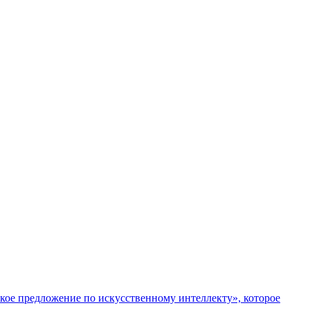
рское предложение по искусственному интеллекту», которое