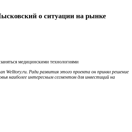
 Лысковский о ситуации на рынке
л заняться медицинскими технологиями
 Welltory.ru. Ради развития этого проекта он принял решение
овья наиболее интересным сегментом для инвестиций на