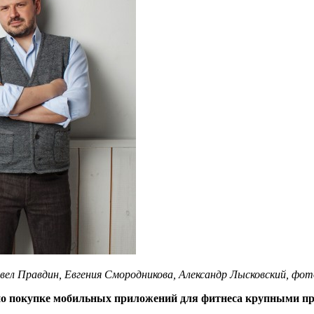
Павел Правдин, Евгения Смородникова, Александр Лысковский, фо
по покупке мобильных приложений для фитнеса крупными пр