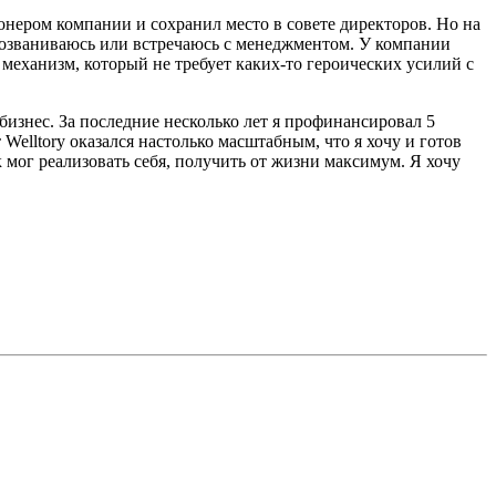
онером компании и сохранил место в совете директоров. Но на
ь созваниваюсь или встречаюсь с менеджментом. У компании
механизм, который не требует каких-то героических усилий с
 бизнес. За последние несколько лет я профинансировал 5
elltory оказался настолько масштабным, что я хочу и готов
к мог реализовать себя, получить от жизни максимум. Я хочу