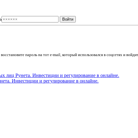
ь
осстановите пароль на тот e-mail, который использовался в соцсетях и войдит
ета. Инвестиции и регулирование в онлайне.