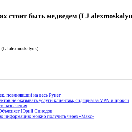
х стоит быть медведем (LJ alexmoskalyu
(LJ alexmoskalyuk)
ек, повлиявший на весь Рунет
ктов не оказывать услуги клиентам, сидящим за VPN и прокси
о назначения
 Объясняет Юрий Синодов
ую информацию можно получить через «Макс»