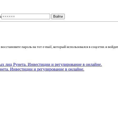
ь
осстановите пароль на тот e-mail, который использовался в соцсетях и войдит
ета. Инвестиции и регулирование в онлайне.