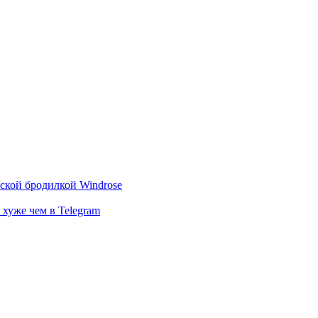
тской бродилкой Windrose
 хуже чем в Telegram