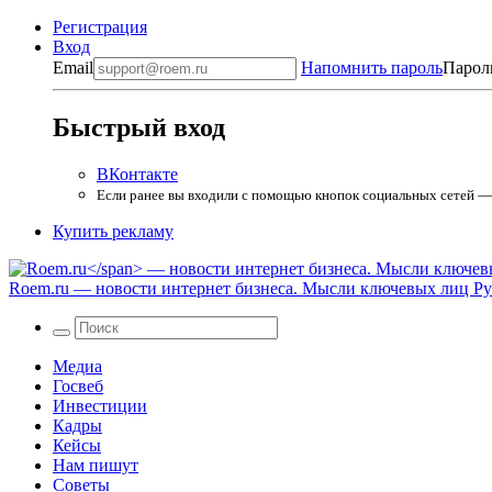
Регистрация
Вход
Email
Напомнить пароль
Парол
Быстрый вход
ВКонтакте
Если ранее вы входили с помощью кнопок социальных сетей — в
Купить рекламу
Roem.ru
— новости интернет бизнеса. Мысли ключевых лиц Рун
Медиа
Госвеб
Инвестиции
Кадры
Кейсы
Нам пишут
Советы