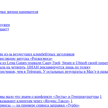
очки зрения нанимателя
 нужен
шает)
ян из-за вездесущих кликбейтных заголовков
ансляцию запуска «Роскосмоса»
 из Lesta Games порвали Сашу Грей, Steam и Ubisoft своей пира
ала на четверть, ЦИАН рекламируется лишь по телеку
исчиков, чем в Telegram. У остальных результаты в Max’е в разы
 мы мало что знаем о конфликте «Лесты» и Генпрокуратуры
1
казывают клиентам через «Яндекс.Такси»
1
сервисы — на примере сервиса заправки «Турбо»