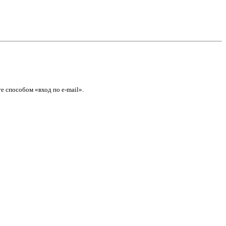
е способом «вход по e-mail».