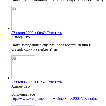
Пашка, да, отличный! =) Там есть над чем поработать =)
23 июня 2009 в 00:49
Ответить
Альтер Эго
Паша, поздравляю еще раз! пора восстанавливать
старый ящик на мейле .)) -ap
23 июня 2009 в 01:57
Ответить
Альтер Эго
Вспомним все
http://www.webplanet.ru/news/interview/2006/7/3/motto.html