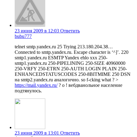
23 июня 2009 в 12:03
Ответить
bubu777
telnet smtp.yandex.ru 25 Trying 213.180.204.38…
Connected to smtp.yandex.ru. Escape character is ‘^]’. 220
smtp1.yandex.ru ESMTP Yandex ehlo xxx 250-
smtp1.yandex.ru 250-PIPELINING 250-SIZE 40960000
250-VRFY 250-ETRN 250-AUTH LOGIN PLAIN 250-
ENHANCEDSTATUSCODES 250-8BITMIME 250 DSN
на smtp2.yandex.ru аналогично. so f-cking what ? >
https://mail.yandex.ru/
? о ! вебдванольное население
подтянулось.
23 июня 2009 в 13:01
Ответить