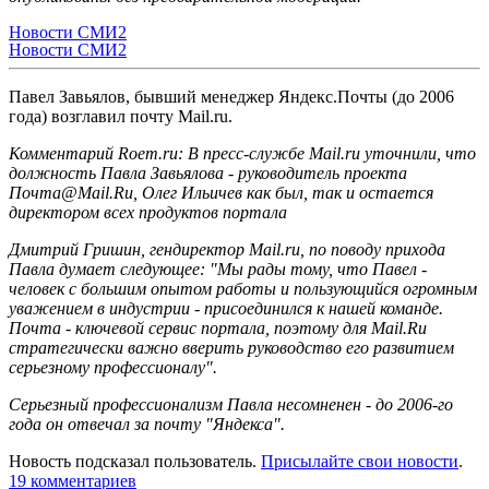
Новости СМИ2
Новости СМИ2
Павел Завьялов, бывший менеджер Яндекс.Почты (до 2006
года) возглавил почту Mail.ru.
Комментарий Roem.ru: В пресс-службе Mail.ru уточнили, что
должность Павла Завьялова - руководитель проекта
Почта@Mail.Ru, Олег Ильичев как был, так и остается
директором всех продуктов портала
Дмитрий Гришин, гендиректор Mail.ru, по поводу прихода
Павла думает следующее: "Мы рады тому, что Павел -
человек с большим опытом работы и пользующийся огромным
уважением в индустрии - присоединился к нашей команде.
Почта - ключевой сервис портала, поэтому для Mail.Ru
стратегически важно вверить руководство его развитием
серьезному профессионалу".
Серьезный профессионализм Павла несомненен - до 2006-го
года он отвечал за почту "Яндекса".
Новость подсказал пользователь.
Присылайте свои новости
.
19 комментариев