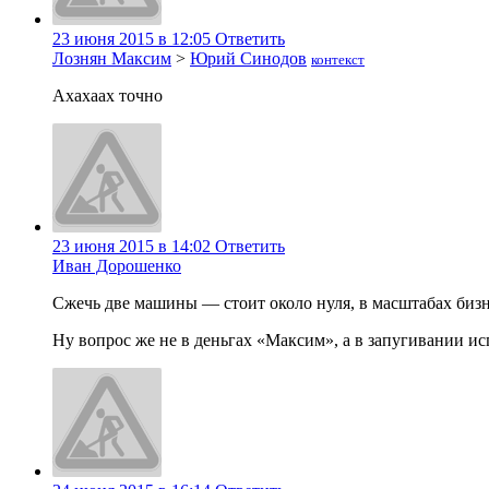
23 июня 2015 в 12:05
Ответить
Лознян Максим
>
Юрий Синодов
контекст
Ахахаах точно
23 июня 2015 в 14:02
Ответить
Иван Дорошенко
Сжечь две машины — стоит около нуля, в масштабах биз
Ну вопрос же не в деньгах «Максим», а в запугивании ис