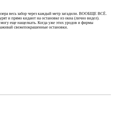
 озера весь забор через каждый метр загадили. ВООБЩЕ ВСЁ.
рят и прямо кидают на остановке из окна (лично видел).
, могу еще нащелкать. Когда уже этих уродов и фирмы
загаживай свежепокрашенные остановки.