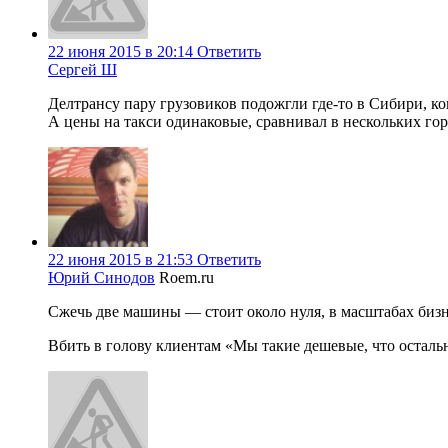
22 июня 2015 в 20:14
Ответить
Сергей Ш
Делтрансу пару грузовиков подожгли где-то в Сибири, ког
А цены на такси одинаковые, сравнивал в нескольких гор
22 июня 2015 в 21:53
Ответить
Юрий Синодов
Roem.ru
Сжечь две машины — стоит около нуля, в масштабах биз
Вбить в голову клиентам «Мы такие дешевые, что осталь