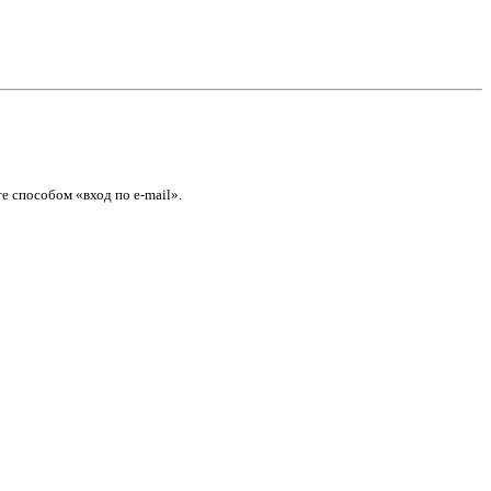
е способом «вход по e-mail».