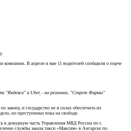
му
и компании. В апреле и мае 11 водителей сообщили о порче
а "Яндекса" и Uber, - на регионах. "Секрет Фирмы"
о закону, и государство не в силах обеспечить их
дело, но преступники пока на свободе.
сь в дежурную часть Управления МВД России по г.
азделение службы заказа такси «Максим» в Ангарске по