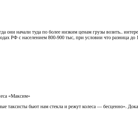
да они начали туда по более низким ценам грузы возить.. интере
одах РФ с населением 800-900 тыс, при условии что разница до 
неса «Максим»
ные таксисты бьют нам стекла и режут колеса — бесценно». Док