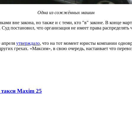
Одна из сожжённых машин
ками вне закона, но также и с теми, кто "в" законе. В конце мар
Суд постановил, что организация не имеет права распределять 
е апреля
утверждало
, что на тот момент юристы компании однов
угих грехах. «Максим», в свою очередь, настаивает что перевоз
- такси Maxim
25