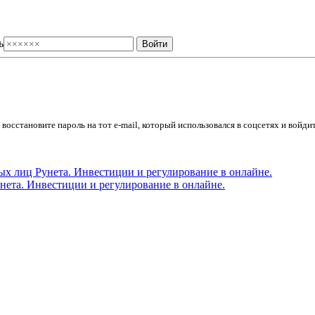
ь
осстановите пароль на тот e-mail, который использовался в соцсетях и войдит
ета. Инвестиции и регулирование в онлайне.