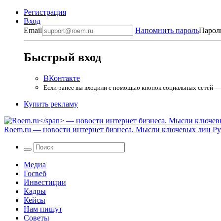
Регистрация
Вход
Email
Напомнить пароль
Парол
Быстрый вход
ВКонтакте
Если ранее вы входили с помощью кнопок социальных сетей — в
Купить рекламу
Roem.ru
— новости интернет бизнеса. Мысли ключевых лиц Рун
Медиа
Госвеб
Инвестиции
Кадры
Кейсы
Нам пишут
Советы