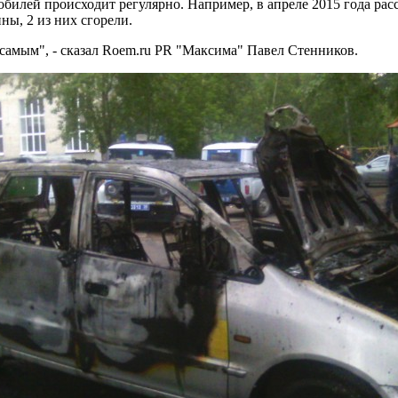
илей происходит регулярно. Например, в апреле 2015 года расс
ны, 2 из них сгорели.
 самым", - сказал Roem.ru PR "Максима" Павел Стенников.