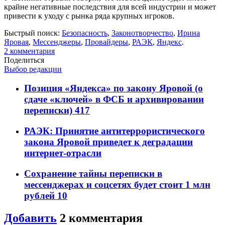
крайне негативные последствия для всей индустрии и может
привести к уходу с рынка ряда крупных игроков.
Быстрый поиск:
Безопасность
,
Законотворчество
,
Ирина
Яровая
,
Мессенджеры
,
Провайдеры
,
РАЭК
,
Яндекс
.
2
комментария
Поделиться
Выбор редакции
Позиция «Яндекса» по закону Яровой (о
сдаче «ключей» в ФСБ и архивировании
переписки)
417
РАЭК: Принятие антитеррористического
закона Яровой приведет к деградации
интернет-отрасли
Сохранение тайны переписки в
мессенджерах и соцсетях будет стоит 1 млн
рублей
10
Добавить
2
комментария