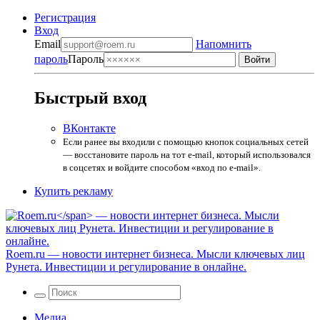
Регистрация
Вход
Email
Напомнить
пароль
Пароль
Быстрый вход
ВКонтакте
Если ранее вы входили с помощью кнопок социальных сетей
— восстановите пароль на тот e-mail, который использовался
в соцсетях и войдите способом «вход по e-mail».
Купить рекламу
Roem.ru
— новости интернет бизнеса. Мысли ключевых лиц
Рунета. Инвестиции и регулирование в онлайне.
Медиа