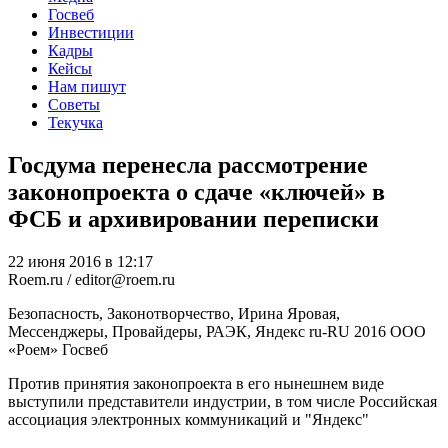
Госвеб
Инвестиции
Кадры
Кейсы
Нам пишут
Советы
Текучка
Госдума перенесла рассмотрение
законопроекта о сдаче «ключей» в
ФСБ и архивировании переписки
22 июня 2016 в 12:17
Roem.ru / editor@roem.ru
Безопасность, Законотворчество, Ирина Яровая,
Мессенджеры, Провайдеры, РАЭК, Яндекс
ru-RU
2016
ООО
«Роем»
Госвеб
Против принятия законопроекта в его нынешнем виде
выступили представители индустрии, в том числе Российская
ассоциация электронных коммуникаций и "Яндекс"