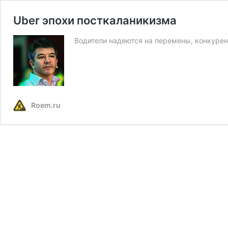
Uber эпохи посткаланикизма
Водители надеются на перемены, конкурен
Roem.ru