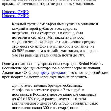
продаж не помешало открытие розничных магазинов.
Новости СМИ2
Новости СМИ2
Каждый третий смартфон был куплен в онлайне и
каждый второй рубль от всех средств,
потраченных на смартфоны в стране, был
потрачен в онлайне. Мы также видим рост
среднего чека в категории: традиционно средняя
стоимость смартфона, купленного в онлайне, на
40-50% выше, чем в офлайн-магазинах, а в апреле-
мае эта разница увеличилась почти до 70%
Одним из самых популярных стал смартфон Redmi Note 9s.
Российские бренды смартфонов в бестселлеры не попали.
Аналитики GS Group
предупреждают
, что многие российские
производители могут коронакризиса не пережить.
Доля отечественных брендов мобильных
телефонов в сегменте дороже 2 тыс. руб. в
поставках в Россию в первом квартале снизилась
до 4% с 16% годом ранее, следует из отчета
аналитического центра GS Group. За квартал было
поставлено около 300 тыс. смартфонов