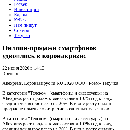
Госвеб
Инвестиции
Кадры
Кейсы
Нам пишут
Советы
Текучка
Онлайн-продажи смартфонов
удвоились в коронакризис
22 июня 2020 в 14:13
Roem.ru
Aliexpress, Коронавирус
ru-RU
2020
ООО «Роем»
Текучка
В категории "Телеком" (смартфоны и аксессуары) на
Aliexpress рост продаж в мае составил 107% год к году,
средний чек вырос всего на 20%. В июне росту онлайн-
продаж не помешало открытие розничных магазинов.
В категории "Телеком" (смартфоны и аксессуары) на
Aliexpress рост продаж в мае составил 107% год к году,
средний чек вырос всего на 20%. В июне росту онлайн-