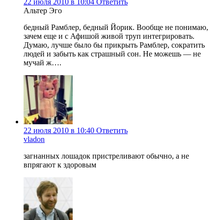
22 июля 2010 в 10:04
Ответить
Альтер Эго
бедный Рамблер, бедный Йорик. Вообще не понимаю,
зачем еще и с Афишой живой труп интегрировать.
Думаю, лучше было бы прикрыть Рамблер, сократить
людей и забыть как страшный сон. Не можешь — не
мучай ж….
22 июля 2010 в 10:40
Ответить
vladon
загнанных лошадок пристреливают обычно, а не
впрягают к здоровым