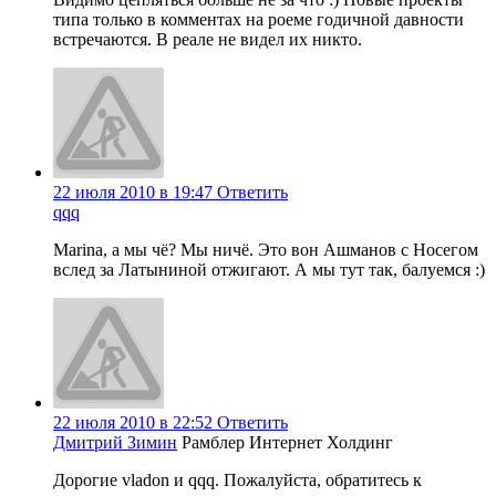
типа только в комментах на роеме годичной давности
встречаются. В реале не видел их никто.
22 июля 2010 в 19:47
Ответить
qqq
Marina, а мы чё? Мы ничё. Это вон Ашманов с Носегом
вслед за Латыниной отжигают. А мы тут так, балуемся :)
22 июля 2010 в 22:52
Ответить
Дмитрий Зимин
Рамблер Интернет Холдинг
Дорогие vladon и qqq. Пожалуйста, обратитесь к