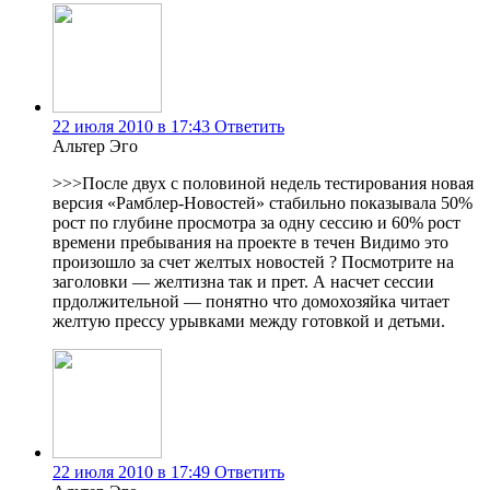
22 июля 2010 в 17:43
Ответить
Альтер Эго
>>>После двух с половиной недель тестирования новая
версия «Рамблер-Новостей» стабильно показывала 50%
рост по глубине просмотра за одну сессию и 60% рост
времени пребывания на проекте в течен Видимо это
произошло за счет желтых новостей ? Посмотрите на
заголовки — желтизна так и прет. А насчет сессии
прдолжительной — понятно что домохозяйка читает
желтую прессу урывками между готовкой и детьми.
22 июля 2010 в 17:49
Ответить