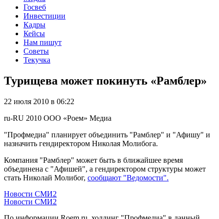
Госвеб
Инвестиции
Кадры
Кейсы
Нам пишут
Советы
Текучка
Турищева может покинуть «Рамблер»
22 июля 2010 в 06:22
ru-RU
2010
ООО «Роем»
Медиа
"Профмедиа" планирует объединить "Рамблер" и "Афишу" и
назначить гендиректором Николая Молибога.
Компания "Рамблер" может быть в ближайшее время
объединена с "Афишей", а гендиректором структуры может
стать Николай Молибог,
сообщают "Ведомости".
Новости СМИ2
Новости СМИ2
По информации Roem.ru, холдинг "Профмедиа" в данный