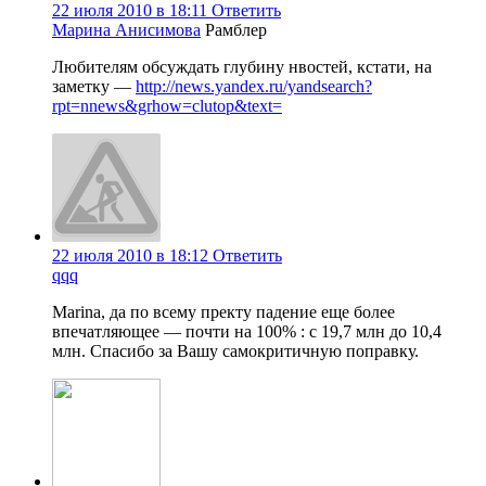
22 июля 2010 в 18:11
Ответить
Марина Анисимова
Рамблер
Любителям обсуждать глубину нвостей, кстати, на
заметку —
http://news.yandex.ru/yandsearch?
rpt=nnews&grhow=clutop&text=
22 июля 2010 в 18:12
Ответить
qqq
Marina, да по всему пректу падение еще более
впечатляющее — почти на 100% : с 19,7 млн до 10,4
млн. Спасибо за Вашу самокритичную поправку.