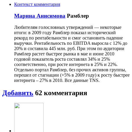
Контекст комментария
Марина Анисимова
Рамблер
Любителям голословных утверждений — некоторые
итоги: в 2009 году Рамблер показал исторический
рекорд по рентабельности и смог остановить падение
выручки. Рентабельность по EBITDA выросла с 12% до
20% и составила 445 млн. руб. При этом по аудитории
Рамблер растет быстрее рынка в мае и июне 2010
годовой показатель роста составлял 34% и 25%
соответственно, при росте интернета в 25% и 22%.
Отдельно портал Рамблер, без прочих активов группы,
перешел от стагнации (+5% в 2009 году) к росту быстрее
интернета – 27% в 2010. Все данные TNS.
Добавить
62
комментария