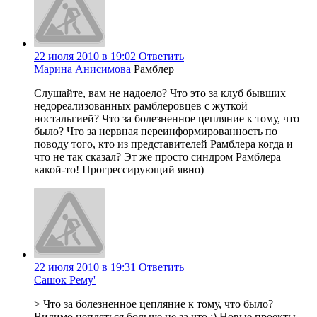
22 июля 2010 в 19:02
Ответить
Марина Анисимова
Рамблер
Слушайте, вам не надоело? Что это за клуб бывших
недореализованных рамблеровцев с жуткой
ностальгией? Что за болезненное цепляние к тому, что
было? Что за нервная переинформированность по
поводу того, кто из представителей Рамблера когда и
что не так сказал? Эт же просто синдром Рамблера
какой-то! Прогрессирующий явно)
22 июля 2010 в 19:31
Ответить
Сашок Рему'
> Что за болезненное цепляние к тому, что было?
Видимо цепляться больше не за что :) Новые проекты