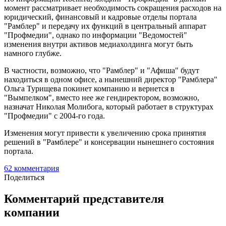
момент рассматривает необходимость сокращения расходов на
юридический, финансовый и кадровые отделы портала
"Рамблер" и передачу их функций в центральный аппарат
"Профмедии", однако по информации "Ведомостей"
изменения внутри активов медиахолдинга могут быть
намного глубже.
В частности, возможно, что "Рамблер" и "Афиша" будут
находиться в одном офисе, а нынешний директор "Рамблера"
Ольга Турищева покинет компанию и вернется в
"Вымпелком", вместо нее же гендиректором, возможно,
назначат Николая Молибога, который работает в структурах
"Профмедии" с 2004-го года.
Изменения могут привести к увеличению срока принятия
решений в "Рамблере" и консервации нынешнего состояния
портала.
62
комментария
Поделиться
Комментарий представителя
компании