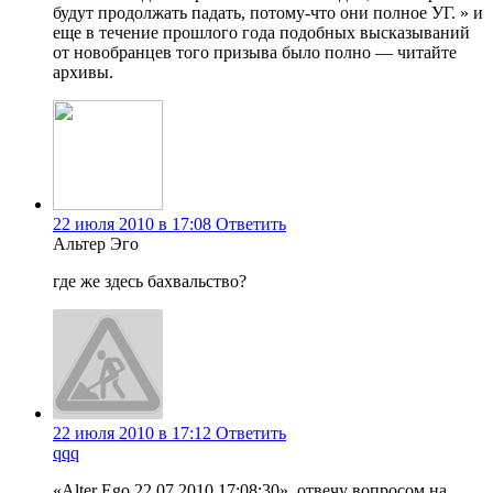
будут продолжать падать, потому-что они полное УГ. » и
еще в течение прошлого года подобных высказываний
от новобранцев того призыва было полно — читайте
архивы.
22 июля 2010 в 17:08
Ответить
Альтер Эго
где же здесь бахвальство?
22 июля 2010 в 17:12
Ответить
qqq
«Alter Ego 22.07.2010 17:08:30», отвечу вопросом на