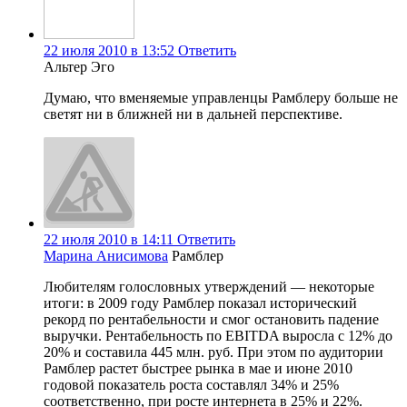
22 июля 2010 в 13:52
Ответить
Альтер Эго
Думаю, что вменяемые управленцы Рамблеру больше не
светят ни в ближней ни в дальней перспективе.
22 июля 2010 в 14:11
Ответить
Марина Анисимова
Рамблер
Любителям голословных утверждений — некоторые
итоги: в 2009 году Рамблер показал исторический
рекорд по рентабельности и смог остановить падение
выручки. Рентабельность по EBITDA выросла с 12% до
20% и составила 445 млн. руб. При этом по аудитории
Рамблер растет быстрее рынка в мае и июне 2010
годовой показатель роста составлял 34% и 25%
соответственно, при росте интернета в 25% и 22%.