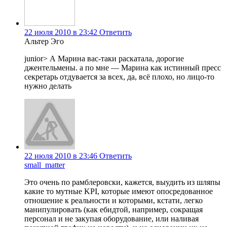
22 июля 2010 в 23:42
Ответить
Альтер Эго
junior> А Марина вас-таки раскатала, дорогие
джентельмены. а по мне — Марина как истинный пресс
секретарь отдувается за всех, да, всё плохо, но лицо-то
нужно делать
22 июля 2010 в 23:46
Ответить
small_matter
Это очень по рамблеровски, кажется, выудить из шляпы
какие то мутные KPI, которые имеют опосредованное
отношение к реальности и которыми, кстати, легко
манипулировать (как ебидтой, например, сокращая
персонал и не закупая оборудование, или наливая