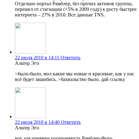
Отдельно портал Рамблер, без прочих активов группы,
перешел от стагнации (+5% в 2009 году) к росту быстрее
интернета – 27% в 2010. Все данные TNS.
22 июля 2010 в 14:11
Ответить
Альтер Эго
>было-было, мол какие мы новые и красивые, как у нас
всё будет зашибись. >бахвальство было. дай ссылку
22 июля 2010 в 14:40
Ответить
Альтер Эго
вот для примера посещаемость Рамблер-Фото