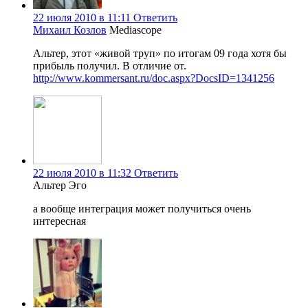
22 июля 2010 в 11:11
Ответить
Михаил Козлов
Mediascope
Альтер, этот «живой труп» по итогам 09 года хотя бы
прибыль получил. В отличие от.
http://www.kommersant.ru/doc.aspx?DocsID=1341256
22 июля 2010 в 11:32
Ответить
Альтер Эго
а вообще интеграция может получиться очень
интересная