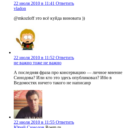
22 июля 2010 в 11:41
Ответить
vladon
@mkozloff это всё куйда виновата ))
22 июля 2010 в 11:52
Ответить
не важно тоже не важно
А последняя фраза про консервацию — личное мнение
Синодова? Или кто это здесь опубликовал? Ибо в
Ведомостях ничего такого не написанр
22 июля 2010 в 11:55
Ответить
Юрий Синодов
Roem.ru