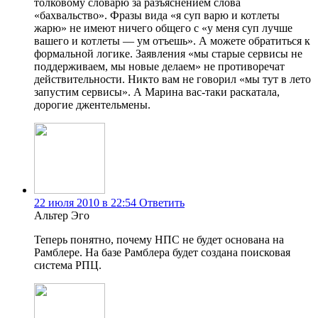
толковому словарю за разъяснением слова
«бахвальство». Фразы вида «я суп варю и котлеты
жарю» не имеют ничего общего с «у меня суп лучше
вашего и котлеты — ум отъешь». А можете обратиться к
формальной логике. Заявления «мы старые сервисы не
поддерживаем, мы новые делаем» не противоречат
действительности. Никто вам не говорил «мы тут в лето
запустим сервисы». А Марина вас-таки раскатала,
дорогие джентельмены.
22 июля 2010 в 22:54
Ответить
Альтер Эго
Теперь понятно, почему НПС не будет основана на
Рамблере. На базе Рамблера будет создана поисковая
система РПЦ.