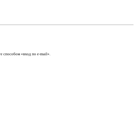
е способом «вход по e-mail».