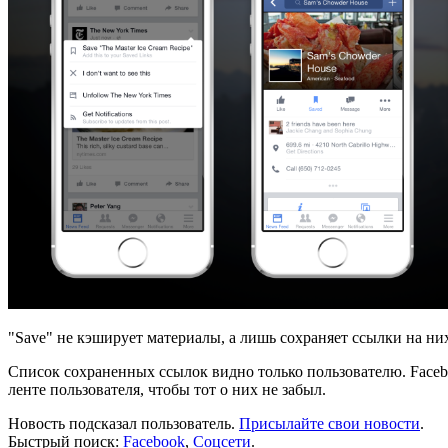
"Save" не кэширует материалы, а лишь сохраняет ссылки на ни
Список сохраненных ссылок видно только пользователю. Facebo
ленте пользователя, чтобы тот о них не забыл.
Новость подсказал пользователь.
Присылайте свои новости
.
Быстрый поиск:
Facebook
,
Соцсети
.