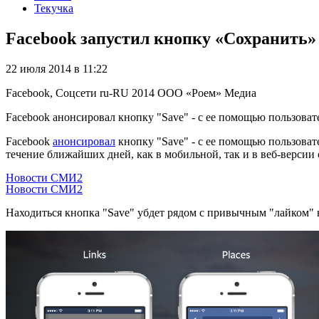
Текучка
Facebook запустил кнопку «Сохранить» 
22 июля 2014 в 11:22
Facebook, Соцсети
ru-RU
2014
ООО «Роем»
Медиа
Facebook анонсировал кнопку "Save" - с ее помощью пользоват
Facebook
анонсировал
кнопку "Save" - с ее помощью пользоват
течение ближайших дней, как в мобильной, так и в веб-версии 
Новости СМИ2
Новости СМИ2
Находиться кнопка "Save" убдет рядом с привычным "лайком" на