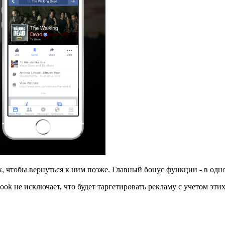
х, чтобы вернуться к ним позже. Главный бонус функции - в одн
ok не исключает, что будет таргетировать рекламу с учетом эт