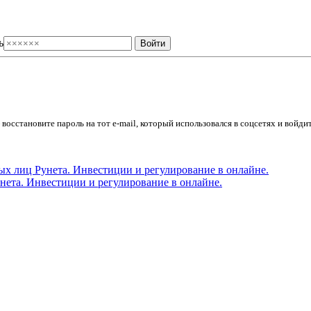
ь
осстановите пароль на тот e-mail, который использовался в соцсетях и войдит
ета. Инвестиции и регулирование в онлайне.