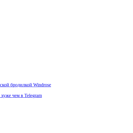
тской бродилкой Windrose
 хуже чем в Telegram