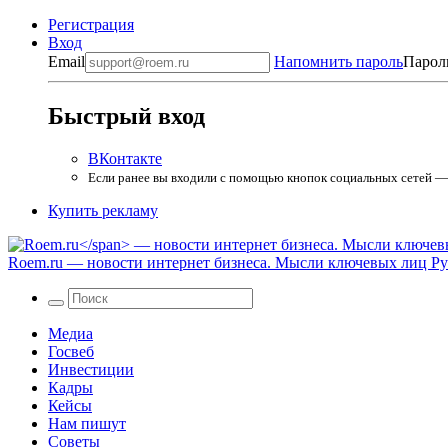
Регистрация
Вход
Email
Напомнить пароль
Парол
Быстрый вход
ВКонтакте
Если ранее вы входили с помощью кнопок социальных сетей — в
Купить рекламу
Roem.ru
— новости интернет бизнеса. Мысли ключевых лиц Рун
Медиа
Госвеб
Инвестиции
Кадры
Кейсы
Нам пишут
Советы