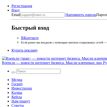
Регистрация
Вход
Email
Напомнить пароль
Парол
Быстрый вход
ВКонтакте
Если ранее вы входили с помощью кнопок социальных сетей — в
Купить рекламу
Roem.ru
— новости интернет бизнеса. Мысли ключевых лиц Рун
Медиа
Госвеб
Инвестиции
Кадры
Кейсы
Нам пишут
Советы