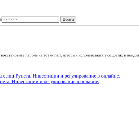
ь
осстановите пароль на тот e-mail, который использовался в соцсетях и войдит
ета. Инвестиции и регулирование в онлайне.