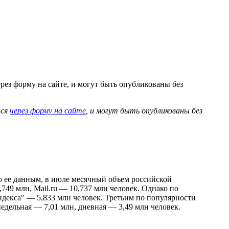
рез форму на сайте, и могут быть опубликованы без
тся
через форму на сайте
, и могут быть опубликованы без
По ее данным, в июле месячный объем российской
,749 млн, Mail.ru — 10,737 млн человек. Однако по
ндекса" — 5,833 млн человек. Третьим по популярности
недельная — 7,01 млн, дневная — 3,49 млн человек.