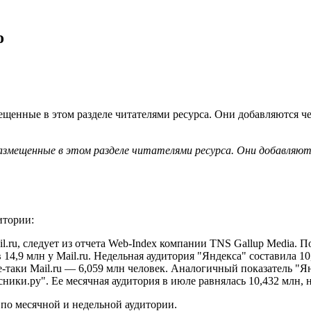
о
ещенные в этом разделе читателями ресурса. Они добавляются че
азмещенные в этом разделе читателями ресурса. Они добавляю
итории:
l.ru, следует из отчета Web-Index компании TNS Gallup Media. 
14,9 млн у Mail.ru. Недельная аудитория "Яндекса" составила 10
е-таки Mail.ru — 6,059 млн человек. Аналогичный показатель "Я
ники.ру". Ее месячная аудитория в июле равнялась 10,432 млн, 
по месячной и недельной аудитории.