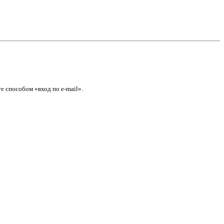
е способом «вход по e-mail».