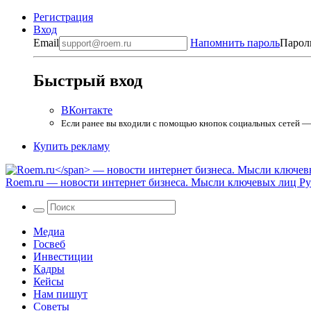
Регистрация
Вход
Email
Напомнить пароль
Парол
Быстрый вход
ВКонтакте
Если ранее вы входили с помощью кнопок социальных сетей — в
Купить рекламу
Roem.ru
— новости интернет бизнеса. Мысли ключевых лиц Рун
Медиа
Госвеб
Инвестиции
Кадры
Кейсы
Нам пишут
Советы