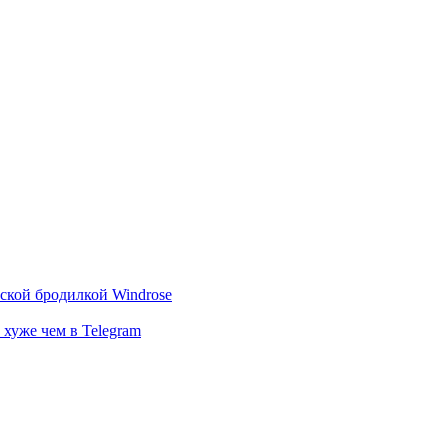
тской бродилкой Windrose
 хуже чем в Telegram