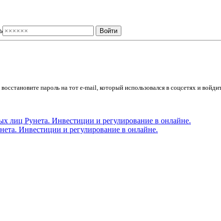
ь
осстановите пароль на тот e-mail, который использовался в соцсетях и войдит
ета. Инвестиции и регулирование в онлайне.