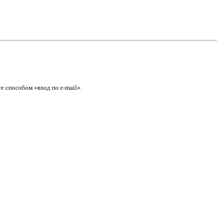
е способом «вход по e-mail».