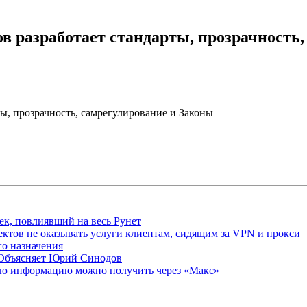
в разработает стандарты, прозрачность
ы, прозрачность, самрегулирование и Законы
ек, повлиявший на весь Рунет
ктов не оказывать услуги клиентам, сидящим за VPN и прокси
о назначения
 Объясняет Юрий Синодов
ую информацию можно получить через «Макс»