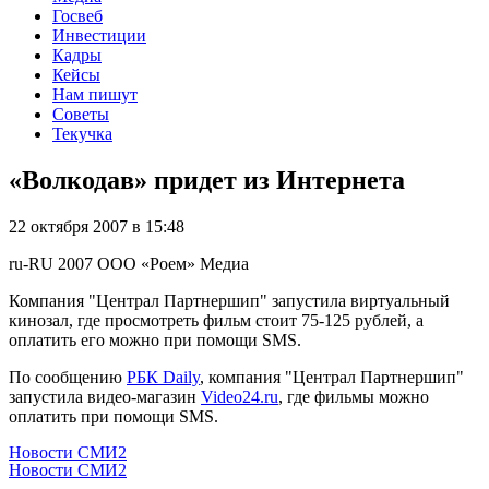
Госвеб
Инвестиции
Кадры
Кейсы
Нам пишут
Советы
Текучка
«Волкодав» придет из Интернета
22 октября 2007 в 15:48
ru-RU
2007
ООО «Роем»
Медиа
Компания "Централ Партнершип" запустила виртуальный
кинозал, где просмотреть фильм стоит 75-125 рублей, а
оплатить его можно при помощи SMS.
По сообщению
РБК Daily
, компания "Централ Партнершип"
запустила видео-магазин
Video24.ru
, где фильмы можно
оплатить при помощи SMS.
Новости СМИ2
Новости СМИ2