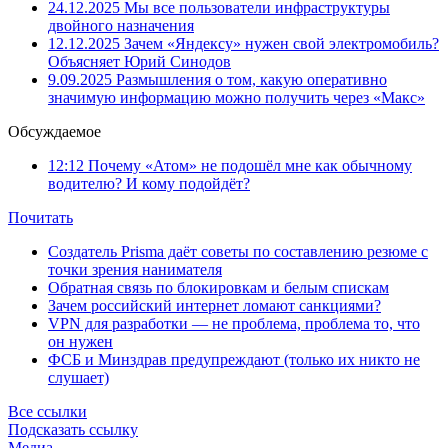
24.12.2025
Мы все пользователи инфраструктуры
двойного назначения
12.12.2025
Зачем «Яндексу» нужен свой электромобиль?
Объясняет Юрий Синодов
9.09.2025
Размышления о том, какую оперативно
значимую информацию можно получить через «Макс»
Обсуждаемое
12:12
Почему «Атом» не подошёл мне как обычному
водителю? И кому подойдёт?
Почитать
Создатель Prisma даёт советы по составлению резюме с
точки зрения нанимателя
Обратная связь по блокировкам и белым спискам
Зачем российский интернет ломают санкциями?
VPN для разработки — не проблема, проблема то, что
он нужен
ФСБ и Минздрав предупреждают (только их никто не
слушает)
Все ссылки
Подсказать ссылку
Медиа