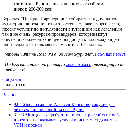
контента в Рунете, по сравнению с офлайном,
ниже в 200-300 раз).
Бороться "Централ Партнершип" собирается за домашнюю
аудиторию широкополосного доступа, однако, скорее всего,
проект уступит по популярности внутренним как легальным,
так и не очень, ресурсам провайдеров, которые могут
обеспечить более низкие цены на доступ к платному видео
или предлагают пользователям контент бесплатно.
- Чтобы читать Roem.ru в "Живом журнале",
нажмите здесь
- Подсказать новость редакции
можно здесь
(регистрации не
требуется)
Обсудить
Поделиться
Важное
9.04
Ушёл из жизни Алексей Копылов (copylove) —
человек, повлиявший на весь Рунет
31.03
Минцифры требует от топовых российских веб-
проектов не оказывать услуги клиентам, сидящим за
VPN и прокси