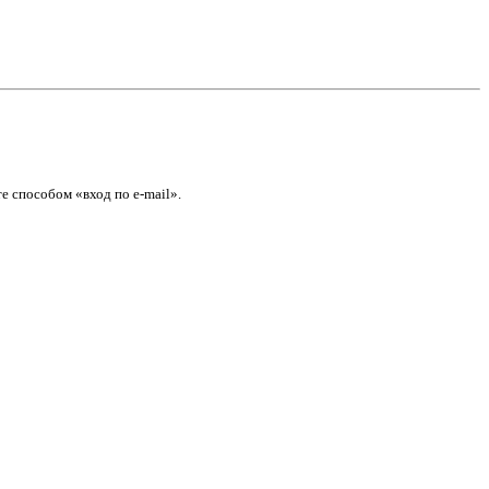
е способом «вход по e-mail».