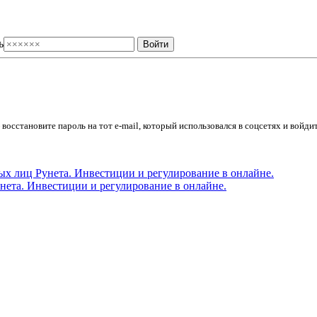
ь
осстановите пароль на тот e-mail, который использовался в соцсетях и войдит
ета. Инвестиции и регулирование в онлайне.