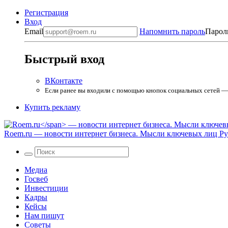
Регистрация
Вход
Email
Напомнить пароль
Парол
Быстрый вход
ВКонтакте
Если ранее вы входили с помощью кнопок социальных сетей — в
Купить рекламу
Roem.ru
— новости интернет бизнеса. Мысли ключевых лиц Рун
Медиа
Госвеб
Инвестиции
Кадры
Кейсы
Нам пишут
Советы