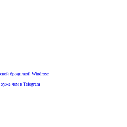
тской бродилкой Windrose
 хуже чем в Telegram