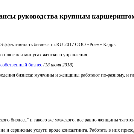
ансы руководства крупным каршеринго
 Эффективность бизнеса
ru-RU
2017
ООО «Роем»
Кадры
 о плюсах и минусах женского управления
 собственный бизнес
(18 июня 2018)
ведения бизнеса: мужчины и женщины работают по-разному, и гл
ского бизнеса” и такого же мужского, все равно женщины тягот
ина и сервисные услуги вроде консалтинга. Работать в них прихо