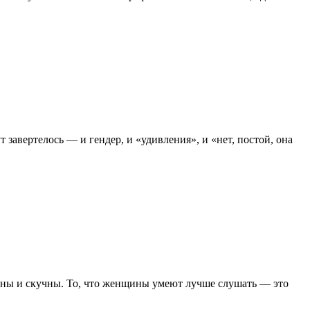
 завертелось — и гендер, и «удивления», и «нет, постой, она
льны и скучны. То, что женщины умеют лучше слушать — это