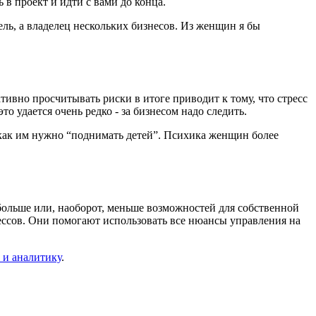
 в проект и идти с вами до конца.
ль, а владелец нескольких бизнесов. Из женщин я бы
ивно просчитывать риски в итоге приводит к тому, что стресс
то удается очень редко - за бизнесом надо следить.
 как им нужно “поднимать детей”. Психика женщин более
больше или, наоборот, меньше возможностей для собственной
ессов. Они помогают использовать все нюансы управления на
 и аналитику
.