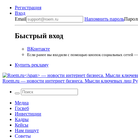
Регистрация
Вход
Email
Напомнить пароль
Парол
Быстрый вход
ВКонтакте
Если ранее вы входили с помощью кнопок социальных сетей — в
Купить рекламу
Roem.ru
— новости интернет бизнеса. Мысли ключевых лиц Рун
Медиа
Госвеб
Инвестиции
Кадры
Кейсы
Нам пишут
Советы