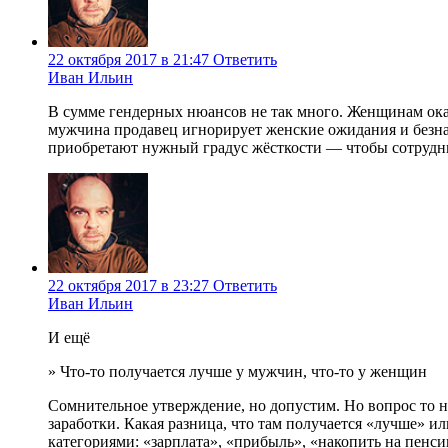
22 октября 2017 в 21:47
Ответить
Иван Ильин
В сумме гендерных нюансов не так много. Женщинам ока
мужчина продавец игнорирует женские ожидания и безнад
приобретают нужный градус жёсткости — чтобы сотрудни
22 октября 2017 в 23:27
Ответить
Иван Ильин
И ещё
» Что-то получается лучше у мужчин, что-то у женщин
Сомнительное утверждение, но допустим. Но вопрос то н
заработки. Какая разница, что там получается «лучше» ил
категориями: «зарплата», «прибыль», «накопить на пенси