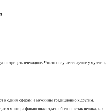
м
упо отрицать очевидное. Что-то получается лучше у мужчин,
еют к одним сферам, а мужчины традиционно к другим.
дится много, а финансовая отдача обычно не так велика, как