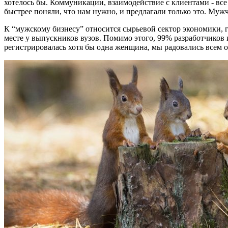
хотелось бы. Коммуникации, взаимодействие с клиентами - в
быстрее поняли, что нам нужно, и предлагали только это. Му
К “мужскому бизнесу” относится сырьевой сектор экономики, г
месте у выпускников вузов. Помимо этого, 99% разработчиков 
регистрировалась хотя бы одна женщина, мы радовались всем 