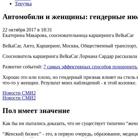
Текучка
Автомобили и женщины: гендерные ню
22 октября 2017 в 18:31
Екатерина Макарова, соосновательница каршеринга BelkaCar
BelkaCar, Авто, Каршеринг, Москва, Общественный транспорт,
Сооснователь каршеринга BelkaCar Лориана Сардар рассказала
Развитие событий:
7 самых эффективных способов похоронить
Хорошо это или плохо, но гендерный признак влияет на стиль 
что-то у женщин. Результат моих наблюдений - в этой колонке.
Новости СМИ2
Новости СМИ2
Пол имеет значение
Как бы ни пытались доказать, что не существует типично “жен
“Женский бизнес” - это, в первую очередь, образование, медиц