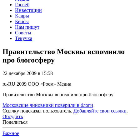
Госвеб
Инвестиции
Кадры
Кейсы
Нам пишут
Советы
Текучка
Правительство Москвы вспомнило
про блогосферу
22 декабря 2009 в 15:58
ru-RU
2009
ООО «Роем»
Медиа
Правительство Москвы вспомнило про блогосферу
Московские чиновники поверили в блоги
Ссылку подсказал пользователь.
Добавляйте свои ссылки
.
Обсудить
Поделиться
Важное