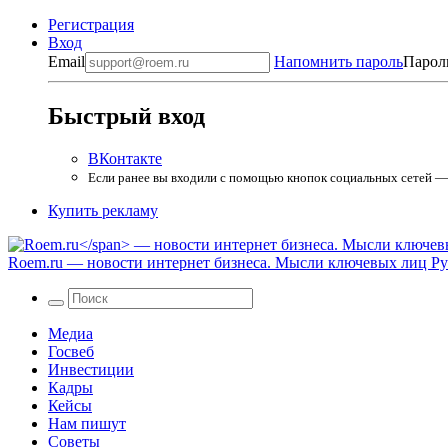
Регистрация
Вход
Email
Напомнить пароль
Парол
Быстрый вход
ВКонтакте
Если ранее вы входили с помощью кнопок социальных сетей — в
Купить рекламу
Roem.ru
— новости интернет бизнеса. Мысли ключевых лиц Рун
Медиа
Госвеб
Инвестиции
Кадры
Кейсы
Нам пишут
Советы