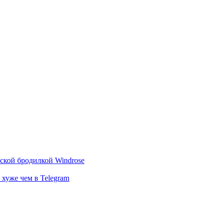
тской бродилкой Windrose
 хуже чем в Telegram