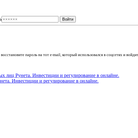
ь
осстановите пароль на тот e-mail, который использовался в соцсетях и войдит
ета. Инвестиции и регулирование в онлайне.