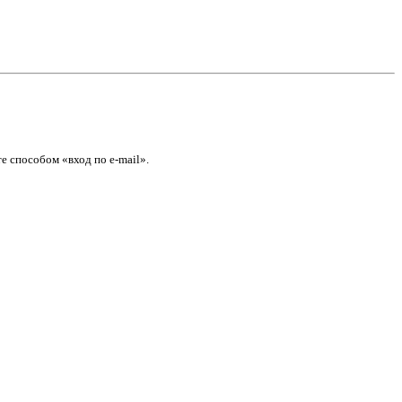
е способом «вход по e-mail».