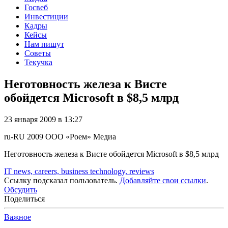
Госвеб
Инвестиции
Кадры
Кейсы
Нам пишут
Советы
Текучка
Неготовность железа к Висте
обойдется Microsoft в $8,5 млрд
23 января 2009 в 13:27
ru-RU
2009
ООО «Роем»
Медиа
Неготовность железа к Висте обойдется Microsoft в $8,5 млрд
IT news, careers, business technology, reviews
Ссылку подсказал пользователь.
Добавляйте свои ссылки
.
Обсудить
Поделиться
Важное