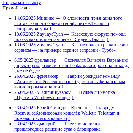
Подсказать ссылку
Прямой эфир
14.06.2025
Мишико
—
О сложности признания того,
что мы мало что знаем о конфликте «Лесты» и
Генпрокуратуры
1
13.06.2025
ZayunyaTyan
—
Казахскую скорую помощь
показывают клиентам через «Яндекс.Такси»
1
13.06.2025
ZayunyaTyan
—
Как не надо закрывать свои
сервисы — на примере сервиса заправки «Турбо»
6.05.2025
фрилансер
—
Скончался Вячеслав Варванин:
директор по развитию той Lenta.ru, которой она никогда
уже не будет
1
26.04.2025
фрилансер
—
Таврин убеждает команду
«Авито», что Россельхозбанк будет лишь финансовым
акционером компании
1
25.04.2025
Vladimir Ilyashov
—
Нужна ли кнопка
«Пуск» в Windows вообще?
1
23.04.2025
Юрий Синодов
,
Roem.ru
—
Главреду
Roem.ru заблокировали кошелёк Wallet в Telegram и
пожелали всего хорошего
7
23.04.2025
Дмитрий
—
Telegram исполнил
прошлогоднее решение суда о блокировке