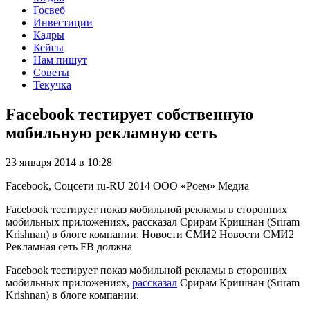
Госвеб
Инвестиции
Кадры
Кейсы
Нам пишут
Советы
Текучка
Facebook тестирует собственную
мобильную рекламную сеть
23 января 2014 в 10:28
Facebook, Соцсети
ru-RU
2014
ООО «Роем»
Медиа
Facebook тестирует показ мобильной рекламы в сторонних
мобильных приложениях, рассказал Срирам Кришнан (Sriram
Krishnan) в блоге компании. Новости СМИ2 Новости СМИ2
Рекламная сеть FB должна
Facebook тестирует показ мобильной рекламы в сторонних
мобильных приложениях,
рассказал
Срирам Кришнан (Sriram
Krishnan) в блоге компании.