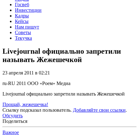
Госвеб
Инвестиции
Кадры
Кейсы
Нам пишут
Советы
Текучка
Livejournal официально запретили
называть Жежешечкой
23 апреля 2011 в 02:21
ru-RU
2011
ООО «Роем»
Медиа
Livejournal официально запретили называть Жежешечкой
Прощай, жежешечка!
Ссылку подсказал пользователь.
Добавляйте свои ссылки
.
Обсудить
Поделиться
Важное