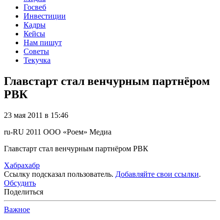
Госвеб
Инвестиции
Кадры
Кейсы
Нам пишут
Советы
Текучка
Главстарт стал венчурным партнёром
РВК
23 мая 2011 в 15:46
ru-RU
2011
ООО «Роем»
Медиа
Главстарт стал венчурным партнёром РВК
Хабрахабр
Ссылку подсказал пользователь.
Добавляйте свои ссылки
.
Обсудить
Поделиться
Важное