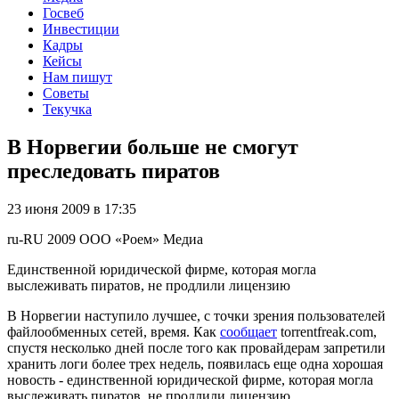
Госвеб
Инвестиции
Кадры
Кейсы
Нам пишут
Советы
Текучка
В Норвегии больше не смогут
преследовать пиратов
23 июня 2009 в 17:35
ru-RU
2009
ООО «Роем»
Медиа
Единственной юридической фирме, которая могла
выслеживать пиратов, не продлили лицензию
В Норвегии наступило лучшее, с точки зрения пользователей
файлообменных сетей, время. Как
сообщает
torrentfreak.com,
спустя несколько дней после того как провайдерам запретили
хранить логи более трех недель, появилась еще одна хорошая
новость - единственной юридической фирме, которая могла
выслеживать пиратов, не продлили лицензию.