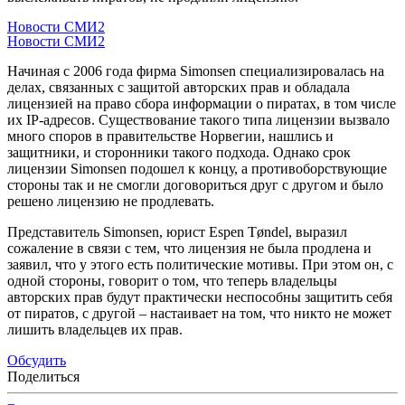
Новости СМИ2
Новости СМИ2
Начиная с 2006 года фирма Simonsen специализировалась на
делах, связанных с защитой авторских прав и обладала
лицензией на право сбора информации о пиратах, в том числе
их IP-адресов. Существование такого типа лицензии вызвало
много споров в правительстве Норвегии, нашлись и
защитники, и сторонники такого подхода. Однако срок
лицензии Simonsen подошел к концу, а противоборствующие
стороны так и не смогли договориться друг с другом и было
решено лицензию не продлевать.
Представитель Simonsen, юрист Espen Tøndel, выразил
сожаление в связи с тем, что лицензия не была продлена и
заявил, что у этого есть политические мотивы. При этом он, с
одной стороны, говорит о том, что теперь владельцы
авторских прав будут практически неспособны защитить себя
от пиратов, с другой – настаивает на том, что никто не может
лишить владельцев их прав.
Обсудить
Поделиться