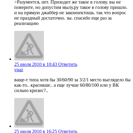
>Разумеется, нет. Приходит же такое в голову. вы не
поверите, но допустим мылу.ру такое в голову пришло.
и на прямую джаббер не законнектишь. так что вопрос
не праздный достаточно. зы. спасибо еще раз за
реализацию
25 июля 2010 в 10:43
Ответить
vnaz
ваще-т типа хотя бы 30/60/90 за 3/2/1 место выглядело бы
как-то.. красивше.. а еще лучше 60/80/100 или у ВК
сильно кризис?..
25 июля 2010 в 16:25
Ответить