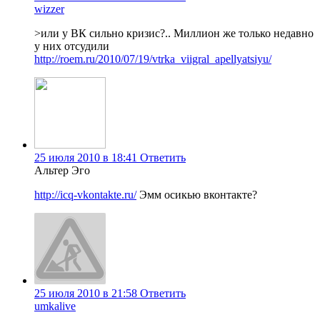
wizzer
>или у ВК сильно кризис?.. Миллион же только недавно
у них отсудили
http://roem.ru/2010/07/19/vtrka_viigral_apellyatsiyu/
25 июля 2010 в 18:41
Ответить
Альтер Эго
http://icq-vkontakte.ru/
Эмм осикью вконтакте?
25 июля 2010 в 21:58
Ответить
umkalive