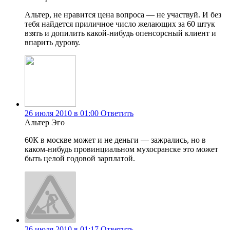
Альтер, не нравится цена вопроса — не участвуй. И без
тебя найдется приличное число желающих за 60 штук
взять и допилить какой-нибудь опенсорсный клиент и
впарить дурову.
26 июля 2010 в 01:00
Ответить
Альтер Эго
60К в москве может и не деньги — зажрались, но в
каком-нибудь провинциальном мухосранске это может
быть целой годовой зарплатой.
26 июля 2010 в 01:17
Ответить