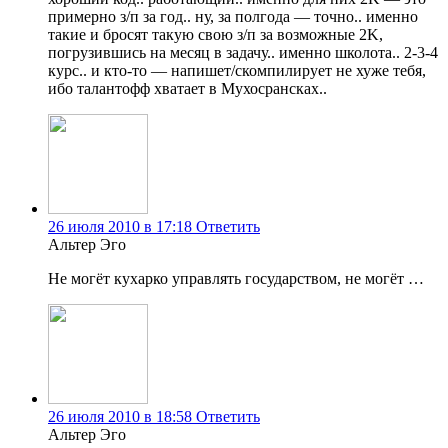
примерно з/п за год.. ну, за полгода — точно.. именно
такие и бросят такую свою з/п за возможные 2K,
погрузившись на месяц в задачу.. именно школота.. 2-3-4
курс.. и кто-то — напишет/скомпилирует не хуже тебя,
ибо талантофф хватает в Мухосрансках..
26 июля 2010 в 17:18
Ответить
Альтер Эго
Не могёт кухарко управлять государством, не могёт …
26 июля 2010 в 18:58
Ответить
Альтер Эго