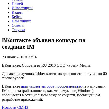
Госвеб
Инвестиции
Кадры
Кейсы
Нам пишут
Советы
Текучка
ВКонтакте объявил конкурс на
создание IM
23 июля 2010 в 22:16
ВКонтакте, Соцсети
ru-RU
2010
ООО «Роем»
Медиа
Два автора лучших Jabber-клиентов для соцсети получат по 60
тысяч рублей
ВКонтакте
приглашает авторов посоревноваться
в написании
IM клиента (работающего, как минимум под Windows),
сообщается в официальном разделе соцсети, посвящённом
разработке приложений.
Новости СМИ2