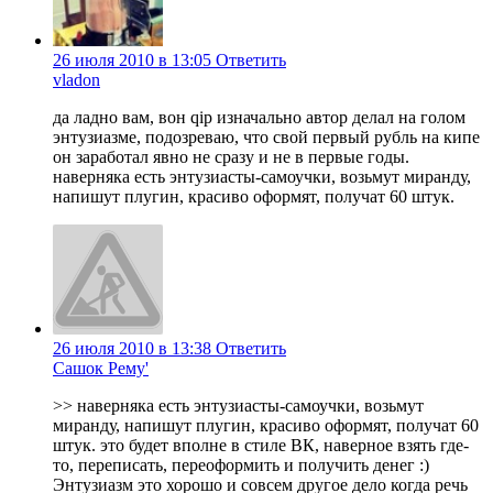
26 июля 2010 в 13:05
Ответить
vladon
да ладно вам, вон qip изначально автор делал на голом
энтузиазме, подозреваю, что свой первый рубль на кипе
он заработал явно не сразу и не в первые годы.
наверняка есть энтузиасты-самоучки, возьмут миранду,
напишут плугин, красиво оформят, получат 60 штук.
26 июля 2010 в 13:38
Ответить
Сашок Рему'
>> наверняка есть энтузиасты-самоучки, возьмут
миранду, напишут плугин, красиво оформят, получат 60
штук. это будет вполне в стиле ВК, наверное взять где-
то, переписать, переоформить и получить денег :)
Энтузиазм это хорошо и совсем другое дело когда речь