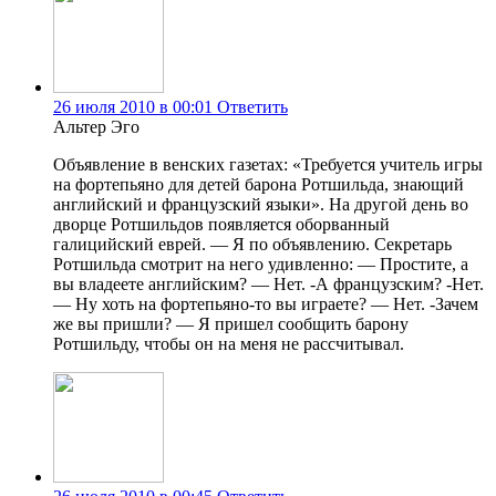
26 июля 2010 в 00:01
Ответить
Альтер Эго
Объявление в венских газетах: «Требуется учитель игры
на фортепьяно для детей барона Ротшильда, знающий
английский и французский языки». На другой день во
дворце Ротшильдов появляется оборванный
галицийский еврей. — Я по объявлению. Секретарь
Ротшильда смотрит на него удивленно: — Простите, а
вы владеете английским? — Нет. -А французским? -Нет.
— Ну хоть на фортепьяно-то вы играете? — Нет. -Зачем
же вы пришли? — Я пришел сообщить барону
Ротшильду, чтобы он на меня не рассчитывал.