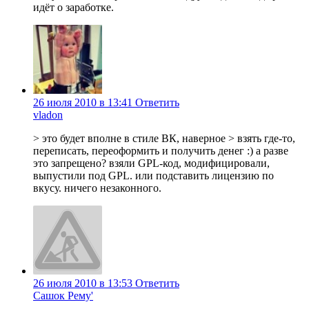
идёт о заработке.
26 июля 2010 в 13:41
Ответить
vladon
> это будет вполне в стиле ВК, наверное > взять где-то,
переписать, переоформить и получить денег :) а разве
это запрещено? взяли GPL-код, модифицировали,
выпустили под GPL. или подставить лицензию по
вкусу. ничего незаконного.
26 июля 2010 в 13:53
Ответить
Сашок Рему'