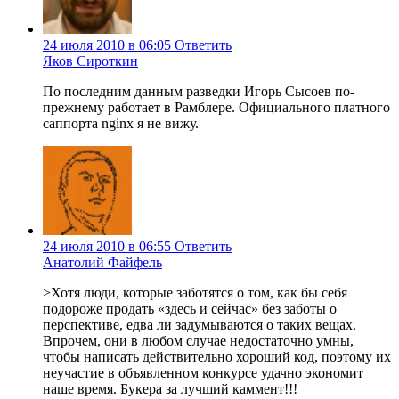
24 июля 2010 в 06:05
Ответить
Яков Сироткин
По последним данным разведки Игорь Сысоев по-
прежнему работает в Рамблере. Официального платного
саппорта nginx я не вижу.
24 июля 2010 в 06:55
Ответить
Анатолий Файфель
>Хотя люди, которые заботятся о том, как бы себя
подороже продать «здесь и сейчас» без заботы о
перспективе, едва ли задумываются о таких вещах.
Впрочем, они в любом случае недостаточно умны,
чтобы написать действительно хороший код, поэтому их
неучастие в объявленном конкурсе удачно экономит
наше время. Букера за лучший каммент!!!