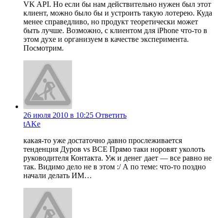
VK API. Но если бы нам действительно нужен был этот
клиент, можно было бы и устроить такую лотерею. Куда
менее справедливо, но продукт теоретически может
быть лучше. Возможно, с клиентом для iPhone что-то в
этом духе и организуем в качестве эксперимента.
Посмотрим.
26 июля 2010 в 10:25
Ответить
tAKe
какая-то уже достаточно давно прослеживается
тенденция Дуров vs ВСЕ Прямо таки норовят уколоть
руководителя Контакта. Уж и денег дает — все равно не
так. Видимо дело не в этом :/ А по теме: что-то поздно
начали делать ИМ…