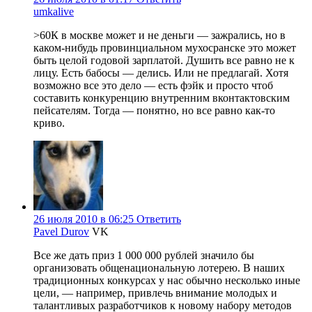
umkalive
>60К в москве может и не деньги — зажрались, но в
каком-нибудь провинциальном мухосранске это может
быть целой годовой зарплатой. Душить все равно не к
лицу. Есть бабосы — делись. Или не предлагай. Хотя
возможно все это дело — есть фэйк и просто чтоб
составить конкуренцию внутренним вконтактовским
пейсателям. Тогда — понятно, но все равно как-то
криво.
26 июля 2010 в 06:25
Ответить
Pavel Durov
VK
Все же дать приз 1 000 000 рублей значило бы
организовать общенациональную лотерею. В наших
традиционных конкурсах у нас обычно несколько иные
цели, — например, привлечь внимание молодых и
талантливых разработчиков к новому набору методов