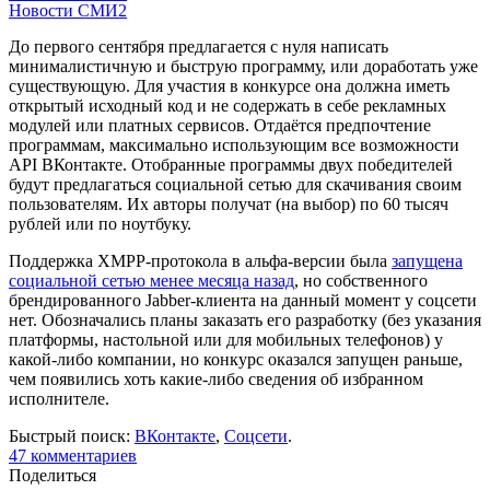
Новости СМИ2
До первого сентября предлагается с нуля написать
минималистичную и быструю программу, или доработать уже
существующую. Для участия в конкурсе она должна иметь
открытый исходный код и не содержать в себе рекламных
модулей или платных сервисов. Отдаётся предпочтение
программам, максимально использующим все возможности
API ВКонтакте. Отобранные программы двух победителей
будут предлагаться социальной сетью для скачивания своим
пользователям. Их авторы получат (на выбор) по 60 тысяч
рублей или по ноутбуку.
Поддержка XMPP-протокола в альфа-версии была
запущена
социальной сетью менее месяца назад
, но собственного
брендированного Jabber-клиента на данный момент у соцсети
нет. Обозначались планы заказать его разработку (без указания
платформы, настольной или для мобильных телефонов) у
какой-либо компании, но конкурс оказался запущен раньше,
чем появились хоть какие-либо сведения об избранном
исполнителе.
Быстрый поиск:
ВКонтакте
,
Соцсети
.
47
комментариев
Поделиться