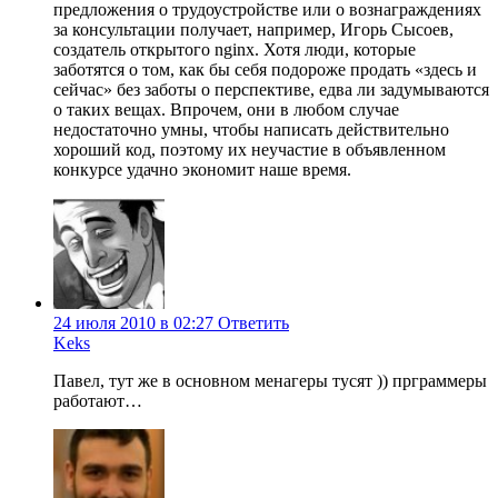
предложения о трудоустройстве или о вознаграждениях
за консультации получает, например, Игорь Сысоев,
создатель открытого nginx. Хотя люди, которые
заботятся о том, как бы себя подороже продать «здесь и
сейчас» без заботы о перспективе, едва ли задумываются
о таких вещах. Впрочем, они в любом случае
недостаточно умны, чтобы написать действительно
хороший код, поэтому их неучастие в объявленном
конкурсе удачно экономит наше время.
24 июля 2010 в 02:27
Ответить
Keks
Павел, тут же в основном менагеры тусят )) прграммеры
работают…