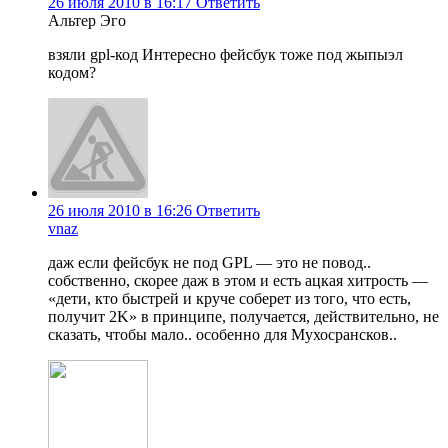
26 июля 2010 в 16:17
Ответить
Альтер Эго
взяли gpl-код Интересно фейсбук тоже под жыпыэл
кодом?
26 июля 2010 в 16:26
Ответить
vnaz
даж если фейсбук не под GPL — это не повод..
собственно, скорее даж в этом и есть ацкая хитрость —
«дети, кто быстрей и круче соберет из того, что есть,
получит 2K» в принципе, получается, действительно, не
сказать, чтобы мало.. особенно для Мухосрансков..