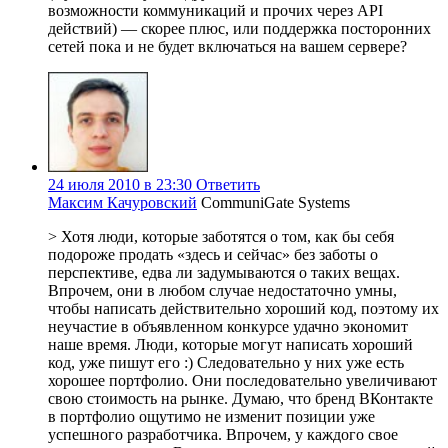
возможности коммуникаций и прочих через API
действий) — скорее плюс, или поддержка посторонних
сетей пока и не будет включаться на вашем сервере?
24 июля 2010 в 23:30
Ответить
Максим Качуровский
CommuniGate Systems
> Хотя люди, которые заботятся о том, как бы себя
подороже продать «здесь и сейчас» без заботы о
перспективе, едва ли задумываются о таких вещах.
Впрочем, они в любом случае недостаточно умны,
чтобы написать действительно хороший код, поэтому их
неучастие в объявленном конкурсе удачно экономит
наше время. Люди, которые могут написать хороший
код, уже пишут его :) Следовательно у них уже есть
хорошее портфолио. Они последовательно увеличивают
свою стоимость на рынке. Думаю, что бренд ВКонтакте
в портфолио ощутимо не изменит позиции уже
успешного разработчика. Впрочем, у каждого свое