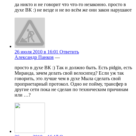
да никто и не говорит что что-то незаконно. просто в
духе ВК :) не везде и не во всём же они закон нарушают
26 июля 2010 в 16:01
Ответить
Александр Панков
—
просто в духе ВК :) Так и должно быть. Есть pidgin, есть
Миранда, зачем делать свой велосипед? Если уж так
говорить, это лучше чем в духе Мыла сделать свой
проприетарный протокол. Одно не пойму, трансфер в
другие сети пока не сделан по техническим причинам
или …?