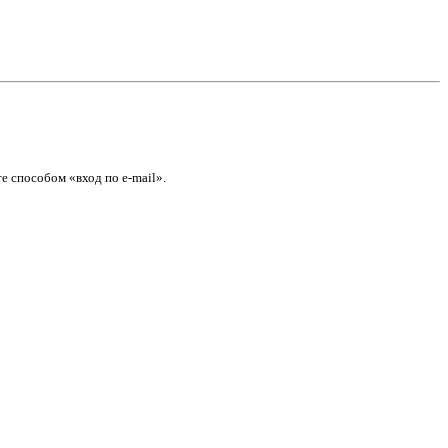
е способом «вход по e-mail».