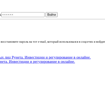
ь
осстановите пароль на тот e-mail, который использовался в соцсетях и войдит
ета. Инвестиции и регулирование в онлайне.