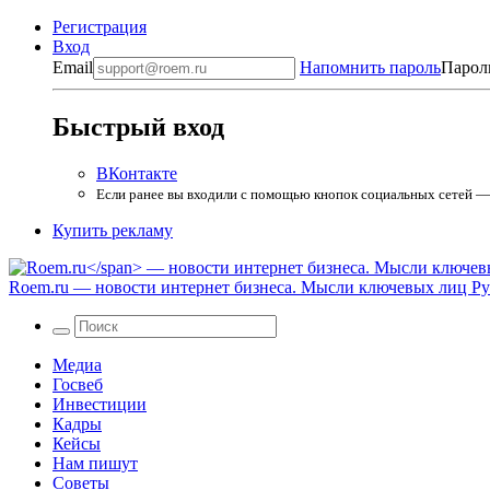
Регистрация
Вход
Email
Напомнить пароль
Парол
Быстрый вход
ВКонтакте
Если ранее вы входили с помощью кнопок социальных сетей — в
Купить рекламу
Roem.ru
— новости интернет бизнеса. Мысли ключевых лиц Рун
Медиа
Госвеб
Инвестиции
Кадры
Кейсы
Нам пишут
Советы