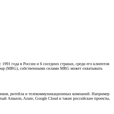
991 года в России и 6 соседних странах, среди его клиентов
Group (MRG), собственными силами MRG может охватывать
 банков, ритейла и телекоммуникационных компаний. Например
ый Amazon, Azure, Google Cloud и такие российские проекты,