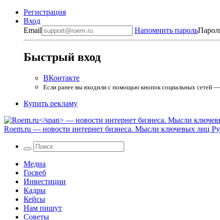
Регистрация
Вход
Email
Напомнить пароль
Парол
Быстрый вход
ВКонтакте
Если ранее вы входили с помощью кнопок социальных сетей — в
Купить рекламу
Roem.ru
— новости интернет бизнеса. Мысли ключевых лиц Рун
Медиа
Госвеб
Инвестиции
Кадры
Кейсы
Нам пишут
Советы