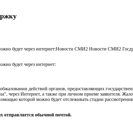
ержку
 можно будет через интернет:Новости СМИ2 Новости СМИ2 Госду
ожно будет через интернет:
 обжаловании действий органов, предоставляющих государствен
на", через Интернет, а также при личном приеме заявителя. Жал
помощью которой можно будет отслеживать стадии рассмотрения
их отправляется обычной почтой.