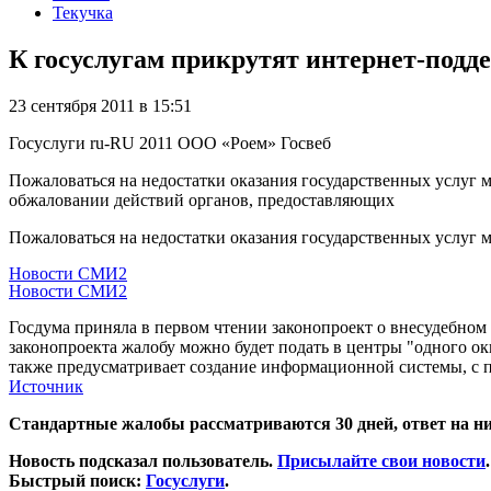
Текучка
К госуслугам прикрутят интернет-подд
23 сентября 2011 в 15:51
Госуслуги
ru-RU
2011
ООО «Роем»
Госвеб
Пожаловаться на недостатки оказания государственных услуг
обжаловании действий органов, предоставляющих
Пожаловаться на недостатки оказания государственных услуг м
Новости СМИ2
Новости СМИ2
Госдума приняла в первом чтении законопроект о внесудебном
законопроекта жалобу можно будет подать в центры "одного ок
также предусматривает создание информационной системы, с 
Источник
Стандартные жалобы рассматриваются 30 дней, ответ на н
Новость подсказал пользователь.
Присылайте свои новости
.
Быстрый поиск:
Госуслуги
.