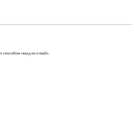
е способом «вход по e-mail».