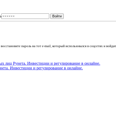
ь
осстановите пароль на тот e-mail, который использовался в соцсетях и войдит
ета. Инвестиции и регулирование в онлайне.