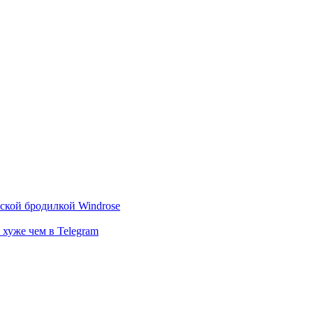
тской бродилкой Windrose
 хуже чем в Telegram