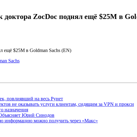
доктора ZocDoc поднял ещё $25М в Gol
 ещё $25М в Goldman Sachs (EN)
dman Sachs
ек, повлиявший на весь Рунет
ктов не оказывать услуги клиентам, сидящим за VPN и прокси
о назначения
 Объясняет Юрий Синодов
ую информацию можно получить через «Макс»