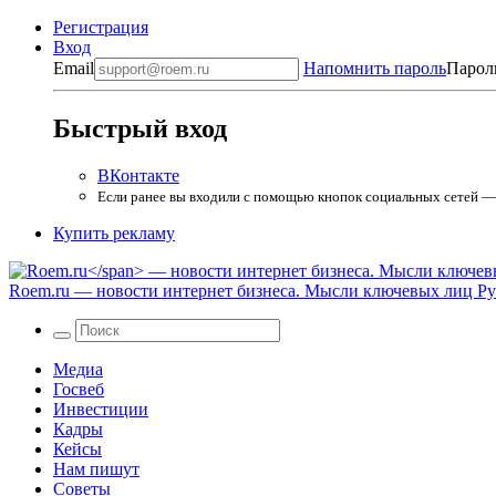
Регистрация
Вход
Email
Напомнить пароль
Парол
Быстрый вход
ВКонтакте
Если ранее вы входили с помощью кнопок социальных сетей — в
Купить рекламу
Roem.ru
— новости интернет бизнеса. Мысли ключевых лиц Рун
Медиа
Госвеб
Инвестиции
Кадры
Кейсы
Нам пишут
Советы