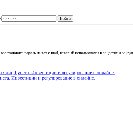
ь
осстановите пароль на тот e-mail, который использовался в соцсетях и войдит
ета. Инвестиции и регулирование в онлайне.