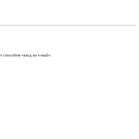
е способом «вход по e-mail».