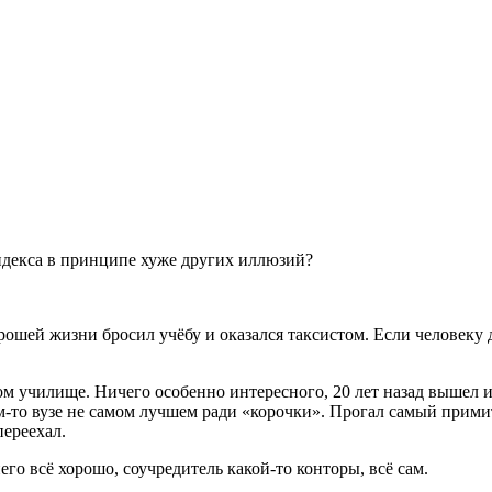
ндекса в принципе хуже других иллюзий?
хорошей жизни бросил учёбу и оказался таксистом. Если человек
ом училище. Ничего особенно интересного, 20 лет назад вышел 
м-то вузе не самом лучшем ради «корочки». Прогал самый примит
переехал.
его всё хорошо, соучредитель какой-то конторы, всё сам.