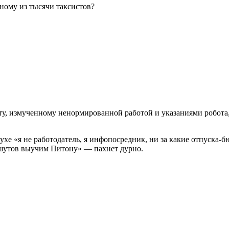
ному из тысячи таксистов?
ту, измученному ненормированной работой и указаниями робота,
ухе «я не работодатель, я инфопосредник, ни за какие отпуска-
шутов выучим Питону» — пахнет дурно.