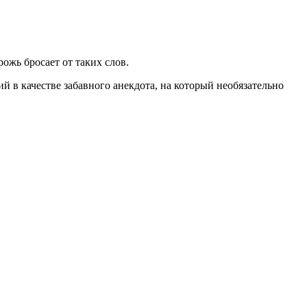
ожь бросает от таких слов.
й в качестве забавного анекдота, на который необязательно