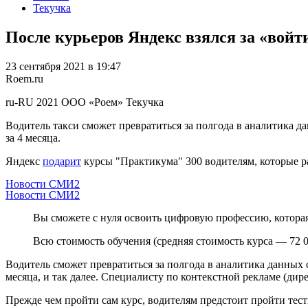
Текучка
После курьеров Яндекс взялся за «войт
23 сентября 2021 в 19:47
Roem.ru
ru-RU
2021
ООО «Роем»
Текучка
Водитель такси сможет превратиться за полгода в аналитика дан
за 4 месяца.
Яндекс
подарит
курсы "Практикума" 300 водителям, которые ра
Новости СМИ2
Новости СМИ2
Вы сможете с нуля освоить цифровую профессию, которая 
Всю стоимость обучения (средняя стоимость курса — 72 0
Водитель сможет превратиться за полгода в аналитика данных со
месяца, и так далее. Специалисту по контекстной рекламе (дире
Прежде чем пройти сам курс, водителям предстоит пройти те