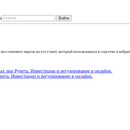
ь
осстановите пароль на тот e-mail, который использовался в соцсетях и войдит
ета. Инвестиции и регулирование в онлайне.