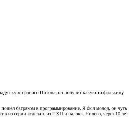
у дадут курс сраного Питона, он получит какую-то филькину
и пошёл батраком в программирование. Я был молод, он чуть
ив из серии «сделать из ПХП и палок». Ничего, через 10 лет