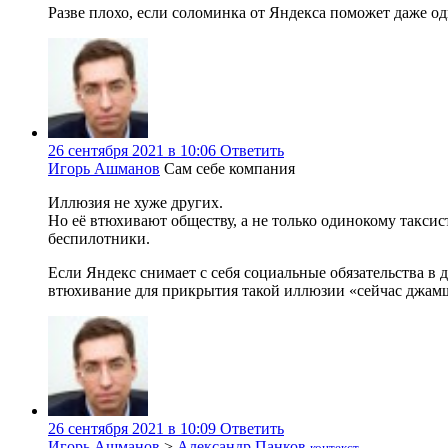
Разве плохо, если соломинка от Яндекса поможет даже од
26 сентября 2021 в 10:06
Ответить
Игорь Ашманов
Сам себе компания
Иллюзия не хуже других.
Но её втюхивают обществу, а не только одинокому таксис
беспилотники.
Если Яндекс снимает с себя социальные обязательства в д
втюхивание для прикрытия такой иллюзии «сейчас джам
26 сентября 2021 в 10:09
Ответить
Игорь Ашманов
>
Александр Панков
контекст