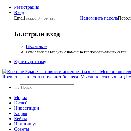
Регистрация
Вход
Email
Напомнить пароль
Парол
Быстрый вход
ВКонтакте
Если ранее вы входили с помощью кнопок социальных сетей — в
Купить рекламу
Roem.ru
— новости интернет бизнеса. Мысли ключевых лиц Рун
Медиа
Госвеб
Инвестиции
Кадры
Кейсы
Нам пишут
Советы