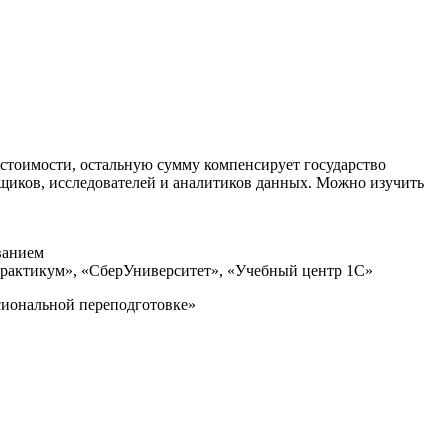
стоимости, остальную сумму компенсирует государство
щиков, исследователей и аналитиков данных. Можно изучить
ванием
рактикум», «СберУниверситет», «Учебный центр 1С»
сиональной переподготовке»