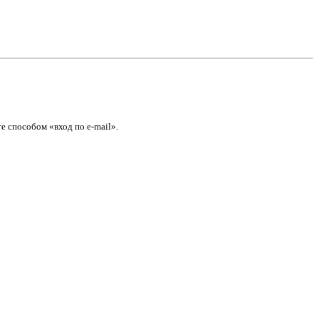
е способом «вход по e-mail».