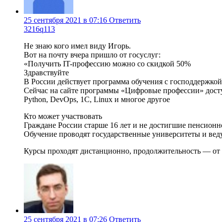
25 сентября 2021 в 07:16
Ответить
3216q113
Не знаю кого имел виду Игорь.
Вот на почту вчера пришло от госуслуг:
«Получить IT-профессию можно со скидкой 50%
Здравствуйте
В России действует программа обучения с господдержко
Сейчас на сайте программы «Цифровые профессии» досту
Python, DevOps, 1C, Linux и многое другое
Кто может участвовать
Граждане России старше 16 лет и не достигшие пенсион
Обучение проводят государственные университеты и ве
Курсы проходят дистанционно, продолжительность — от 
25 сентября 2021 в 07:26
Ответить