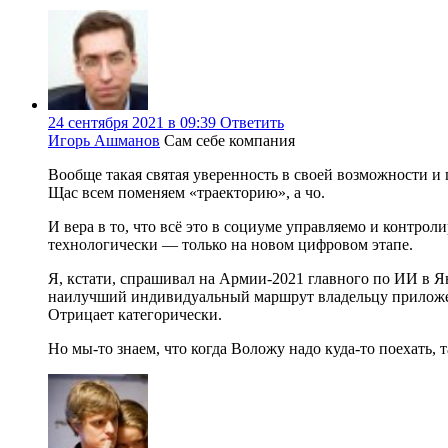
24 сентября 2021 в 09:39
Ответить
Игорь Ашманов
Сам себе компания
Вообще такая святая уверенность в своей возможности и 
Щас всем поменяем «траекторию», а чо.
И вера в то, что всё это в социуме управляемо и контро
технологически — только на новом цифровом этапе.
Я, кстати, спрашивал на Армии-2021 главного по ИИ в Ян
наилучший индивидуальный маршрут владельцу приложе
Отрицает категорически.
Но мы-то знаем, что когда Воложу надо куда-то поехать, 