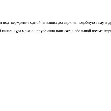
ал подтверждение одной из ваших догадок на подобную тему, в др
й канал, куда можно непублично написать небольшой комментари