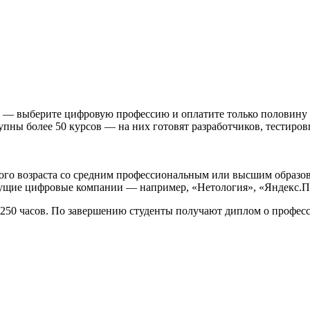
й — выберите цифровую профессию и оплатите только половину 
пны более 50 курсов — на них готовят разработчиков, тестиров
ного возраста со средним профессиональным или высшим образо
дущие цифровые компании — например, «Нетология», «Яндекс.П
250 часов. По завершению студенты получают диплом о профес