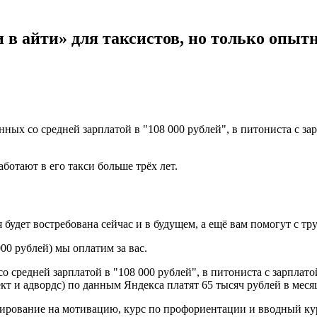
и в айти» для таксистов, но только опыт
ных со средней зарплатой в "108 000 рублей", в питониста с зарп
ботают в его такси больше трёх лет.
будет востребована сейчас и в будущем, а ещё вам помогут с тр
00 рублей) мы оплатим за вас.
 средней зарплатой в "108 000 рублей", в питониста с зарплатой 
кт и адвордс) по данным Яндекса платят 65 тысяч рублей в месяц
стирование на мотивацию, курс по профориентации и вводный ку