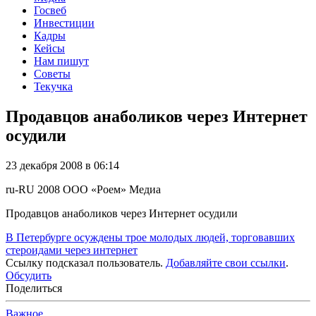
Госвеб
Инвестиции
Кадры
Кейсы
Нам пишут
Советы
Текучка
Продавцов анаболиков через Интернет
осудили
23 декабря 2008 в 06:14
ru-RU
2008
ООО «Роем»
Медиа
Продавцов анаболиков через Интернет осудили
В Петербурге осуждены трое молодых людей, торговавших
стероидами через интернет
Ссылку подсказал пользователь.
Добавляйте свои ссылки
.
Обсудить
Поделиться
Важное