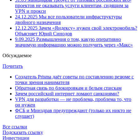
проектов не оказывать услуги клиентам, сидящим за
VPN и прокси
24.12.2025
Мы все пользователи инфраструктуры
двойного назначения
12.12.2025
Зачем «Яндексу» нужен свой электромобиль?
Объясняет Юрий Синодов
9.09.2025
Размышления о том, какую оперативно
значимую информацию можно получить через «Макс»
Обсуждаемое
Почитать
Создатель Prisma даёт советы по составлению резюме с
точки зрения нанимателя
Обратная связь по блокировкам и белым спискам
Зачем российский интернет ломают санкциями?
VPN для разработки — не проблема, проблема то, что
он нужен
ФСБ и Минздрав предупреждают (только их никто не
слушает)
Все ссылки
Подсказать ссылку
Инвестиции