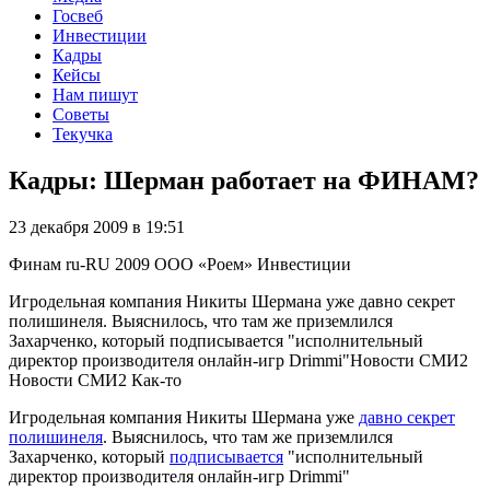
Госвеб
Инвестиции
Кадры
Кейсы
Нам пишут
Советы
Текучка
Кадры: Шерман работает на ФИНАМ?
23 декабря 2009 в 19:51
Финам
ru-RU
2009
ООО «Роем»
Инвестиции
Игродельная компания Никиты Шермана уже давно секрет
полишинеля. Выяснилось, что там же приземлился
Захарченко, который подписывается "исполнительный
директор производителя онлайн-игр Drimmi"Новости СМИ2
Новости СМИ2 Как-то
Игродельная компания Никиты Шермана уже
давно секрет
полишинеля
. Выяснилось, что там же приземлился
Захарченко, который
подписывается
"исполнительный
директор производителя онлайн-игр Drimmi"