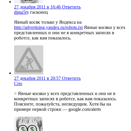
27 декабря 2011 в 16:46
Ответить
dima5ty
гасконец
Явный косяк только у Яндекса на
http://advertising.yandex.ru/robots.txt
Явные косяки у всех
представленных и они не в конкретных записях в
роботсе, как вам показалось.
27 декабря 2011 в 20:57
Ответить
Crio
> Явные косяки у всех представленных и они не в
конкретных записях в роботсе, как вам показалось.
Поясните, пожалуйста, несведущим. Хотя бы на
примере первой строки — google.com/alerts