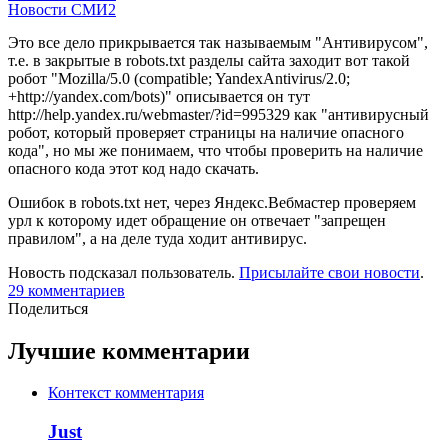
Новости СМИ2
Это все дело прикрывается так называемым "Антивирусом",
т.е. в закрытые в robots.txt разделы сайта заходит вот такой
робот "Mozilla/5.0 (compatible; YandexAntivirus/2.0;
+http://yandex.com/bots)" описывается он тут
http://help.yandex.ru/webmaster/?id=995329 как "антивирусный
робот, который проверяет страницы на наличие опасного
кода", но мы же понимаем, что чтобы проверить на наличие
опасного кода этот код надо скачать.
Ошибок в robots.txt нет, через Яндекс.Вебмастер проверяем
урл к которому идет обращение он отвечает "запрещен
правилом", а на деле туда ходит антивирус.
Новость подсказал пользователь.
Присылайте свои новости
.
29
комментариев
Поделиться
Лучшие комментарии
Контекст комментария
Just