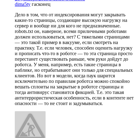
dima5ty
гасконец
Дело в том, что от индексирования могут закрывать
какие-то страницы, создающие высокую нагрузку на
сервер и вообще ни для кого не предназначенные.
robots.txt он, наверное, всеми приличными роботами
должен использоваться, нет? С тяжелыми страницами
— это такой пример в вакууме, если смотреть на
практику. Т.е. если человек, способен оценить нагрузку
и прописать что-то в роботсе — то эта страница просто
перестанет существовать раньше, чем руки дойдут до
роботса. У меня, например, есть такие страницы в
паблике, но отрабатывают они только для специальных
клиентов. Но вот в модели, когда паук шарится
исключительно по правилам роботса можно спокойно
вешать сплоиты на закрытые в роботсе страницы и
тогда антивирус становится фикцией. Т.е. это такая
антитеррористическая особенность, если в контенте нет
опасности — то не стоит и задумываться.