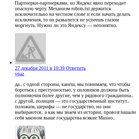
Партнерки-партнерками, но Яндекс явно переходит
опасную черту. Механизм robots.txt держится
исключительно на честном слове и если начать делать
исключения, то он развалится не успеешь глазом
моргнуть. Нужно ли это Яндексу — непонятно.
27 декабря 2011 в 10:39
Ответить
vnaz
да.. с одной стороны, канеш, мы понимаем, что чтобы
бороться с преступностью, у силовиков должны быть
полномочия более другие, чем у рядового гражданина..
с другой, полиция — это государственный институт..
положим, шерифы — не государство, но они
выбираются.. а как мы знаем из истории, провозглашали
себя законом выше государства всякие Махно..