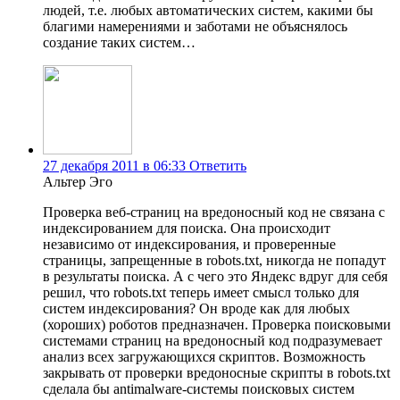
людей, т.е. любых автоматических систем, какими бы
благими намерениями и заботами не объяснялось
создание таких систем…
27 декабря 2011 в 06:33
Ответить
Альтер Эго
Проверка веб-страниц на вредоносный код не связана с
индексированием для поиска. Она происходит
независимо от индексирования, и проверенные
страницы, запрещенные в robots.txt, никогда не попадут
в результаты поиска. А с чего это Яндекс вдруг для себя
решил, что robots.txt теперь имеет смысл только для
систем индексирования? Он вроде как для любых
(хороших) роботов предназначен. Проверка поисковыми
системами страниц на вредоносный код подразумевает
анализ всех загружающихся скриптов. Возможность
закрывать от проверки вредоносные скрипты в robots.txt
сделала бы antimalware-системы поисковых систем