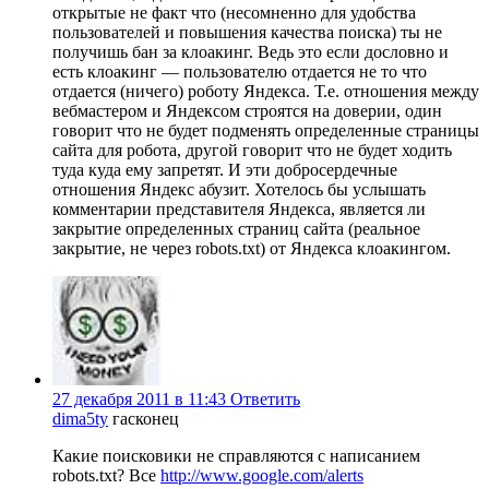
открытые не факт что (несомненно для удобства
пользователей и повышения качества поиска) ты не
получишь бан за клоакинг. Ведь это если дословно и
есть клоакинг — пользователю отдается не то что
отдается (ничего) роботу Яндекса. Т.е. отношения между
вебмастером и Яндексом строятся на доверии, один
говорит что не будет подменять определенные страницы
сайта для робота, другой говорит что не будет ходить
туда куда ему запретят. И эти добросердечные
отношения Яндекс абузит. Хотелось бы услышать
комментарии представителя Яндекса, является ли
закрытие определенных страниц сайта (реальное
закрытие, не через robots.txt) от Яндекса клоакингом.
27 декабря 2011 в 11:43
Ответить
dima5ty
гасконец
Какие поисковики не справляются с написанием
robots.txt? Все
http://www.google.com/alerts