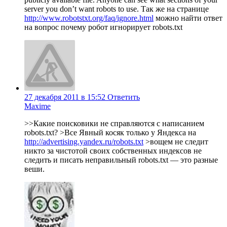
server you don’t want robots to use. Так же на странице
http://www.robotstxt.org/faq/ignore.html
можно найти ответ
на вопрос почему робот игнорирует robots.txt
27 декабря 2011 в 15:52
Ответить
Maxime
>>Какие поисковики не справляются с написанием
robots.txt? >Все Явный косяк только у Яндекса на
http://advertising.yandex.ru/robots.txt
>вощем не следит
никто за чистотой своих собственных индексов не
следить и писать неправильный robots.txt — это разные
веши.