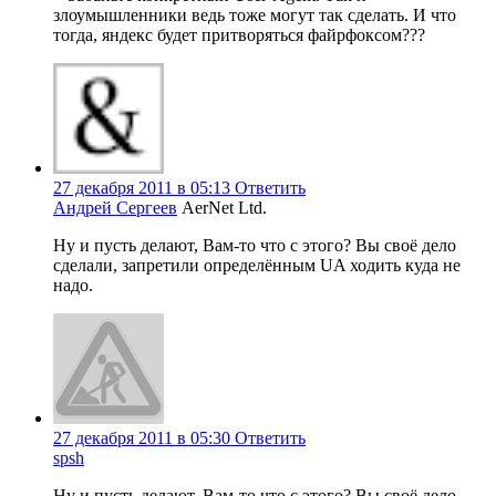
злоумышленники ведь тоже могут так сделать. И что
тогда, яндекс будет притворяться файрфоксом???
27 декабря 2011 в 05:13
Ответить
Андрей Сергеев
AerNet Ltd.
Ну и пусть делают, Вам-то что с этого? Вы своё дело
сделали, запретили определённым UA ходить куда не
надо.
27 декабря 2011 в 05:30
Ответить
spsh
Ну и пусть делают, Вам-то что с этого? Вы своё дело