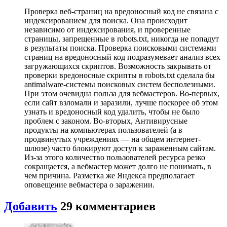
Проверка веб-страниц на вредоносный код не связана с
индексированием для поиска. Она происходит
независимо от индексирования, и проверенные
страницы, запрещенные в robots.txt, никогда не попадут
в результаты поиска. Проверка поисковыми системами
страниц на вредоносный код подразумевает анализ всех
загружающихся скриптов. Возможность закрывать от
проверки вредоносные скрипты в robots.txt сделала бы
antimalware-системы поисковых систем бесполезными.
При этом очевидна польза для вебмастеров. Во-первых,
если сайт взломали и заразили, лучше поскорее об этом
узнать и вредоносный код удалить, чтобы не было
проблем с законом. Во-вторых, Антивирусные
продукты на компьютерах пользователей (а в
продвинутых учреждениях — на общем интернет-
шлюзе) часто блокируют доступ к зараженным сайтам.
Из-за этого количество пользователей ресурса резко
сокращается, а вебмастер может долго не понимать, в
чем причина. Разметка же Яндекса предполагает
оповещение вебмастера о заражении.
Добавить
29
комментариев