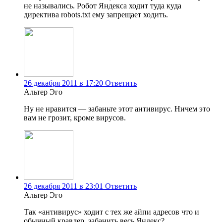
не назывались. Робот Яндекса ходит туда куда
директива robots.txt ему запрещает ходить.
26 декабря 2011 в 17:20
Ответить
Альтер Эго
Ну не нравится — забаньте этот антивирус. Ничем это
вам не грозит, кроме вирусов.
26 декабря 2011 в 23:01
Ответить
Альтер Эго
Так «антивирус» ходит с тех же айпи адресов что и
обычный кравлер, забанить весь Яндекс?